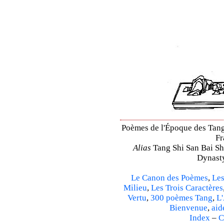
Poèmes de l'Époque des Tang 
Fr
Alias
Tang Shi San Bai Sh
Dynasty
Le Canon des Poèmes
,
Les
Milieu
,
Les Trois Caractères
Vertu
,
300 poèmes Tang
,
L'
Bienvenue
,
aid
Index
–
C