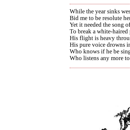
While the year sinks wes
Bid me to be resolute her
Yet it needed the song o
To break a white-haired p
His flight is heavy throu
His pure voice drowns i
Who knows if he be singi
Who listens any more t