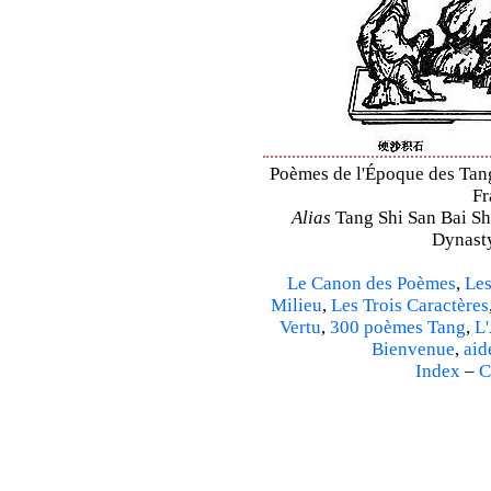
Poèmes de l'Époque des Tang 
Fr
Alias
Tang Shi San Bai Sh
Dynasty
Le Canon des Poèmes
,
Les
Milieu
,
Les Trois Caractères
Vertu
,
300 poèmes Tang
,
L'
Bienvenue
,
aid
Index
–
C