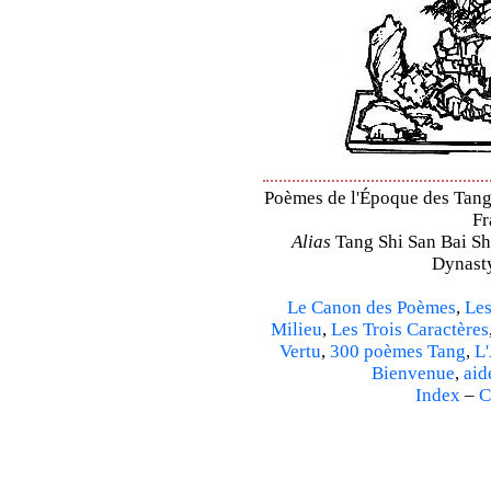
Poèmes de l'Époque des Tang 
Fr
Alias
Tang Shi San Bai Sh
Dynasty
Le Canon des Poèmes
,
Les
Milieu
,
Les Trois Caractères
Vertu
,
300 poèmes Tang
,
L'
Bienvenue
,
aid
Index
–
C