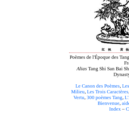
Poèmes de l'Époque des Tang 
Fr
Alias
Tang Shi San Bai Sh
Dynasty
Le Canon des Poèmes
,
Les
Milieu
,
Les Trois Caractères
Vertu
,
300 poèmes Tang
,
L'
Bienvenue
,
aid
Index
–
C