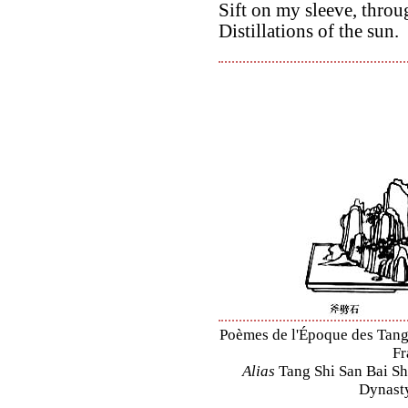
Sift on my sleeve, thro
Distillations of the sun.
Poèmes de l'Époque des Tang 
Fr
Alias
Tang Shi San Bai Sh
Dynasty