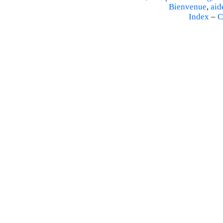
Bienvenue
,
aid
Index
–
C