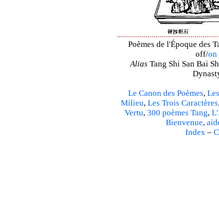
Poèmes de l'Époque des Ta
off/
on
Alias
Tang Shi San Bai Sh
Dynasty
Le Canon des Poèmes
,
Les
Milieu
,
Les Trois Caractères
Vertu
,
300 poèmes Tang
,
L'
Bienvenue
,
aid
Index
–
C