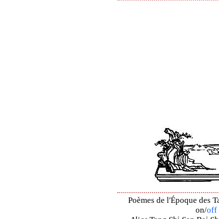
Poèmes de l'Époque des Ta
on/
off