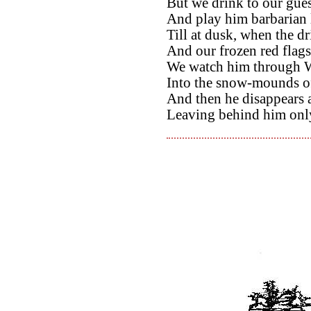
But we drink to our gu
And play him barbarian l
Till at dusk, when the dr
And our frozen red flags
We watch him through W
Into the snow-mounds o
And then he disappears at
Leaving behind him only