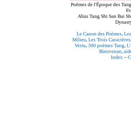
Poèmes de l'Époque des Tang 
Fr
Alias
Tang Shi San Bai Sh
Dynasty
Le Canon des Poèmes
,
Les
Milieu
,
Les Trois Caractères
Vertu
,
300 poèmes Tang
,
L'
Bienvenue
,
aid
Index
–
C