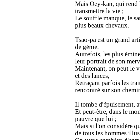
Mais Oey-kan, qui rend l
transmettre la vie ;
Le souffle manque, le san
plus beaux chevaux.
Tsao-pa est un grand art
de génie.
Autrefois, les plus émin
leur portrait de son merv
Maintenant, on peut le v
et des lances,
Retraçant parfois les tra
rencontré sur son chemi
Il tombe d'épuisement, a
Et peut-être, dans le mon
pauvre que lui ;
Mais si l'on considère que
de tous les hommes illus