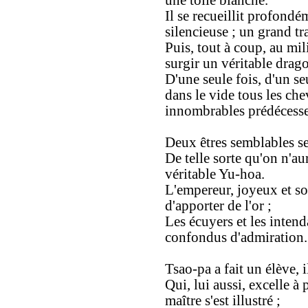
une toile blanche.
Il se recueillit profond
silencieuse ; un grand tr
Puis, tout à coup, au mil
surgir un véritable drag
D'une seule fois, d'un seul
dans le vide tous les ch
innombrables prédécesse
Deux êtres semblables se
De telle sorte qu'on n'aur
véritable Yu-hoa.
L'empereur, joyeux et sou
d'apporter de l'or ;
Les écuyers et les inten
confondus d'admiration.
Tsao-pa a fait un élève, 
Qui, lui aussi, excelle à
maître s'est illustré ;