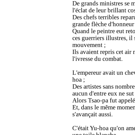
De grands ministres se 
l'éclat de leur brillant c
Des chefs terribles repar
grande flèche d'honneur
Quand le peintre eut ret
ces guerriers illustres, i
mouvement ;
Ils avaient repris cet air
l'ivresse du combat.
L'empereur avait un che
hoa ;
Des artistes sans nombre
aucun d'entre eux ne sut
Alors Tsao-pa fut appelé
Et, dans le même moment
s'avançait aussi.
C'était Yu-hoa qu'on ame