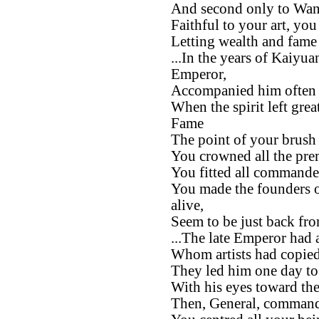
And second only to Wan
Faithful to your art, yo
Letting wealth and fame 
...In the years of Kaiyu
Emperor,
Accompanied him often t
When the spirit left grea
Fame
The point of your brush 
You crowned all the prem
You fitted all commander
You made the founders of
alive,
Seem to be just back from
...The late Emperor had 
Whom artists had copied
They led him one day to 
With his eyes toward the
Then, General, command