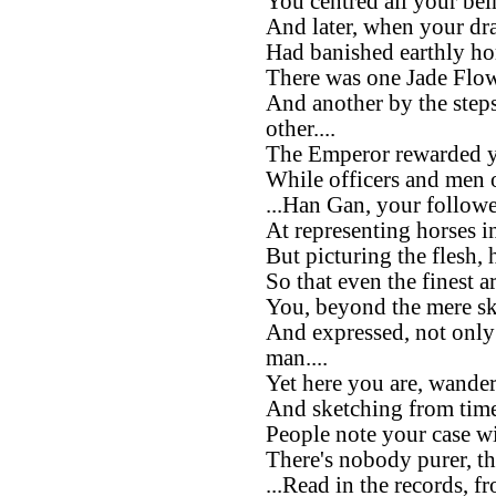
You centred all your bein
And later, when your dra
Had banished earthly hor
There was one Jade Flow
And another by the steps
other....
The Emperor rewarded yo
While officers and men o
...Han Gan, your followe
At representing horses in 
But picturing the flesh, 
So that even the finest ar
You, beyond the mere ski
And expressed, not only 
man....
Yet here you are, wander
And sketching from time
People note your case wi
There's nobody purer, th
...Read in the records, fr