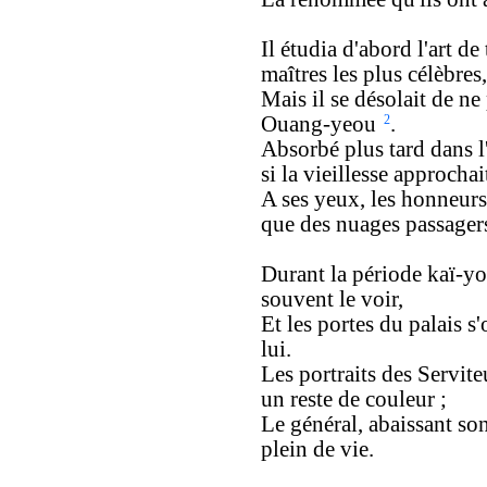
Il étudia d'abord l'art de 
maîtres les plus célèbres,
Mais il se désolait de n
Ouang-yeou
2
.
Absorbé plus tard dans l
si la vieillesse approchai
A ses yeux, les honneurs 
que des nuages passager
Durant la période kaï-y
souvent le voir,
Et les portes du palais s
lui.
Les portraits des Servite
un reste de couleur ;
Le général, abaissant so
plein de vie.