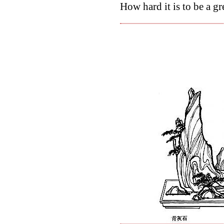
How hard it is to be a gre