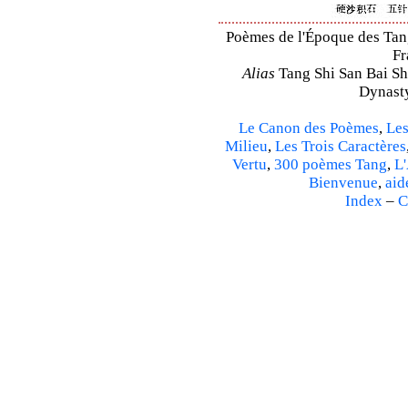
Poèmes de l'Époque des Tang 
Fr
Alias
Tang Shi San Bai Sh
Dynasty
Le Canon des Poèmes
,
Les
Milieu
,
Les Trois Caractères
Vertu
,
300 poèmes Tang
,
L'
Bienvenue
,
aid
Index
–
C