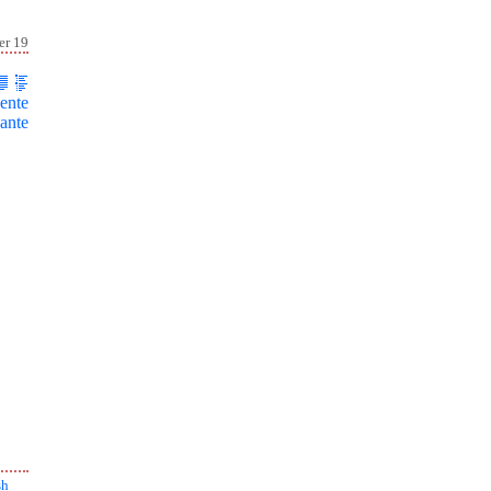
er 19
ente
ante
sh