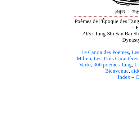
Poèmes de l'Époque des Tang 
– F
Alias
Tang Shi San Bai Sh
Dynasty
Le Canon des Poèmes
,
Les
Milieu
,
Les Trois Caractères
Vertu
,
300 poèmes Tang
,
L'
Bienvenue
,
aid
Index
–
C