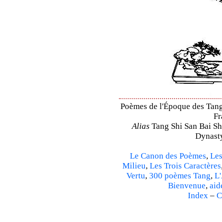
Poèmes de l'Époque des Tang 
Fr
Alias
Tang Shi San Bai Sh
Dynasty
Le Canon des Poèmes
,
Les
Milieu
,
Les Trois Caractères
Vertu
,
300 poèmes Tang
,
L'
Bienvenue
,
aid
Index
–
C