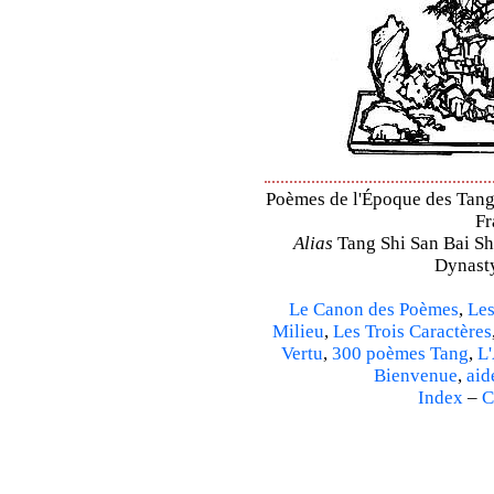
Poèmes de l'Époque des Tang 
Fr
Alias
Tang Shi San Bai Sh
Dynasty
Le Canon des Poèmes
,
Les
Milieu
,
Les Trois Caractères
Vertu
,
300 poèmes Tang
,
L'
Bienvenue
,
aid
Index
–
C