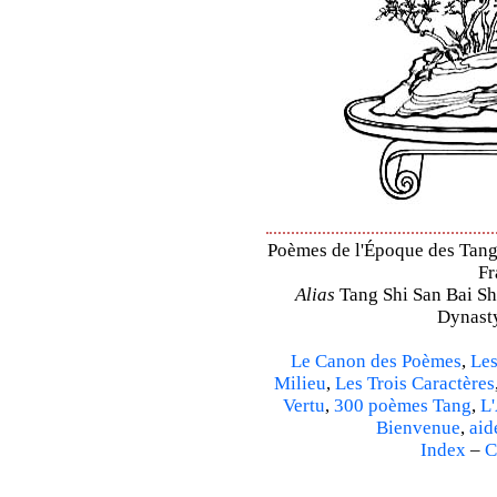
Poèmes de l'Époque des Tang 
Fr
Alias
Tang Shi San Bai Sh
Dynasty
Le Canon des Poèmes
,
Les
Milieu
,
Les Trois Caractères
Vertu
,
300 poèmes Tang
,
L'
Bienvenue
,
aid
Index
–
C