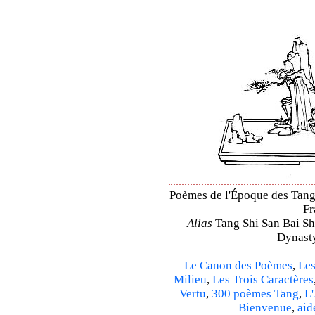
Poèmes de l'Époque des Tang 
Fr
Alias
Tang Shi San Bai Sh
Dynasty
Le Canon des Poèmes
,
Les
Milieu
,
Les Trois Caractères
Vertu
,
300 poèmes Tang
,
L'
Bienvenue
,
aid