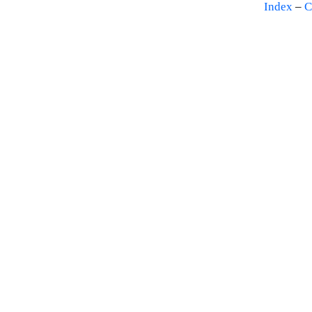
Index
–
C