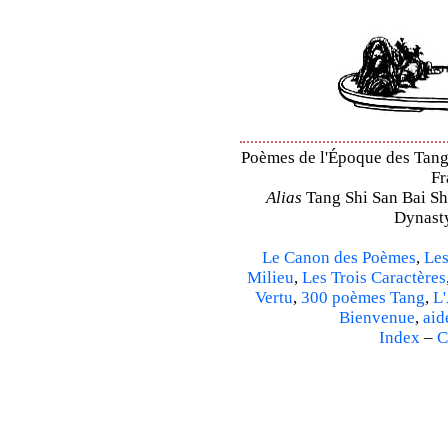
Poèmes de l'Époque des Tang 
Fr
Alias
Tang Shi San Bai Sh
Dynasty
Le Canon des Poèmes
,
Les
Milieu
,
Les Trois Caractères
Vertu
,
300 poèmes Tang
,
L'
Bienvenue
,
aid
Index
–
C