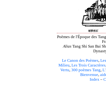
Poèmes de l'Époque des Tang 
Fr
Alias
Tang Shi San Bai Sh
Dynasty
Le Canon des Poèmes
,
Les
Milieu
,
Les Trois Caractères
Vertu
,
300 poèmes Tang
,
L'
Bienvenue
,
aid
Index
–
C