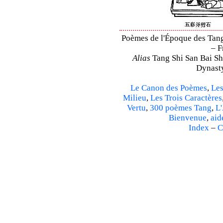
Poèmes de l'Époque des Tang 
– F
Alias
Tang Shi San Bai Sh
Dynasty
Le Canon des Poèmes
,
Les
Milieu
,
Les Trois Caractères
Vertu
,
300 poèmes Tang
,
L'
Bienvenue
,
aid
Index
–
C