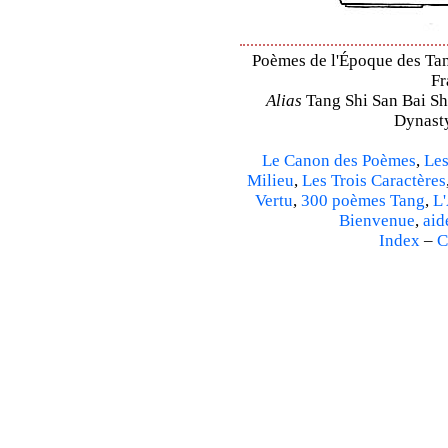
Poèmes de l'Époque des Tang
Fr
Alias
Tang Shi San Bai Sh
Dynasty
Le Canon des Poèmes
,
Les
Milieu
,
Les Trois Caractères
Vertu
,
300 poèmes Tang
,
L'
Bienvenue
,
aid
Index
–
C