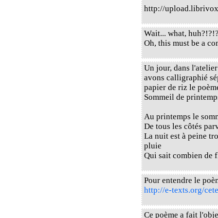
http://upload.libri
Wait... what, huh?!?!
Oh, this must be a c
Un jour, dans l'ateli
avons calligraphié sé
papier de riz le poè
Sommeil de printemps
Au printemps le somm
De tous les côtés par
La nuit est à peine t
pluie
Qui sait combien de f
Pour entendre le poè
http://e-texts.org/ce
Ce poème a fait l'obje