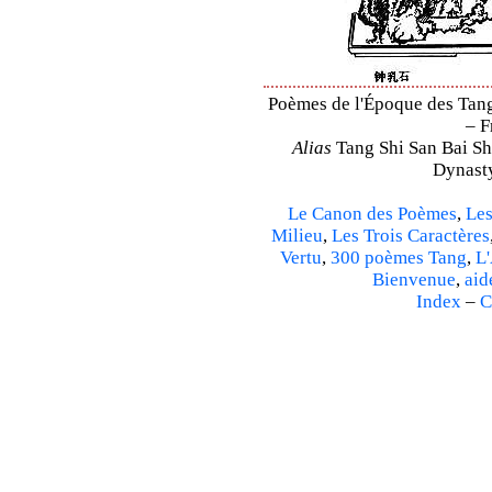
Poèmes de l'Époque des Tang 
– F
Alias
Tang Shi San Bai Sh
Dynasty
Le Canon des Poèmes
,
Les
Milieu
,
Les Trois Caractères
Vertu
,
300 poèmes Tang
,
L'
Bienvenue
,
aid
Index
–
C