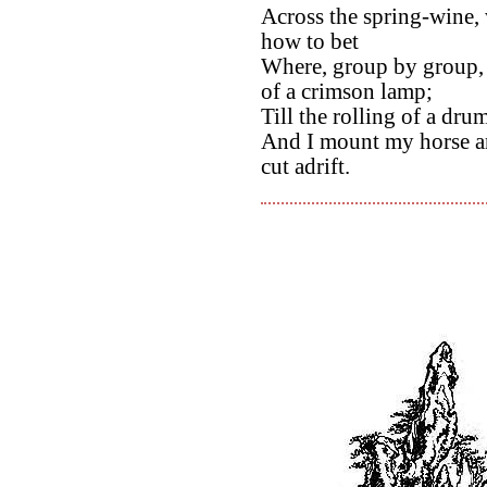
Across the spring-wine,
how to bet
Where, group by group, w
of a crimson lamp;
Till the rolling of a dru
And I mount my horse an
cut adrift.