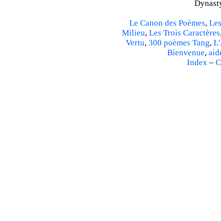
Dynasty
Le Canon des Poèmes
,
Les
Milieu
,
Les Trois Caractères
Vertu
,
300 poèmes Tang
,
L'
Bienvenue
,
aid
Index
–
C