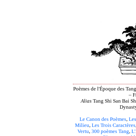
Poèmes de l'Époque des Tang 
– F
Alias
Tang Shi San Bai Sh
Dynasty
Le Canon des Poèmes
,
Les
Milieu
,
Les Trois Caractères
Vertu
,
300 poèmes Tang
,
L'