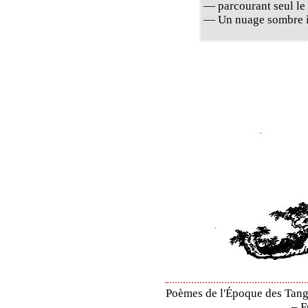
— parcourant seul le
— Un nuage sombre i
Poèmes de l'Époque des Tang 
– F