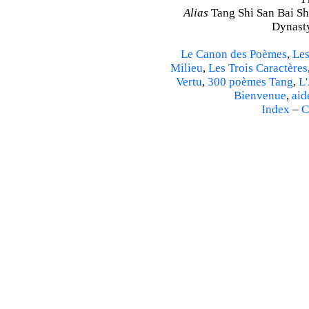
Alias
Tang Shi San Bai Sh
Dynasty
Le Canon des Poèmes
,
Les
Milieu
,
Les Trois Caractères
Vertu
,
300 poèmes Tang
,
L'
Bienvenue
,
aid
Index
–
C