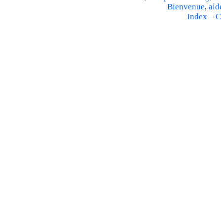
Bienvenue
,
aid
Index
–
C