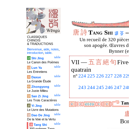
唐
詩
Tang Shi
–
CLASSIQUES
Un recueil de 320 pièces
CHINOIS
& TRADUCTIONS
son apogée. Œuvres de
Bienvenue
,
aide
,
notes
,
Bynner (en
introduction
,
table
.
table
诗
Shi Jing
五
言
絕
句
VII —
Five
Le Canon des Poèmes
table
论
Lun Yu
quatrain
Les Entretiens
nº
224
225
226
227
228
22
table
大
Daxue
La Grande Étude
table
243
244
245
246
247
24
中
Zhongyong
Le Juste Milieu
table
字
San Zi Jing
Les Trois Caractères
Tang
table
易
Yi Jing
Le Livre des Mutations
table
道
Dao De Jing
De la Voie et la Vertu
Bor
table
唐
Tang Shi
300 poèmes Tang