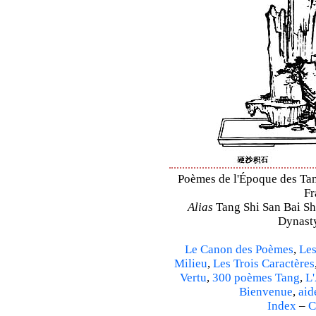
Poèmes de l'Époque des Tang
Fr
Alias
Tang Shi San Bai Sh
Dynasty
Le Canon des Poèmes
,
Les
Milieu
,
Les Trois Caractères
Vertu
,
300 poèmes Tang
,
L'
Bienvenue
,
aid
Index
–
C