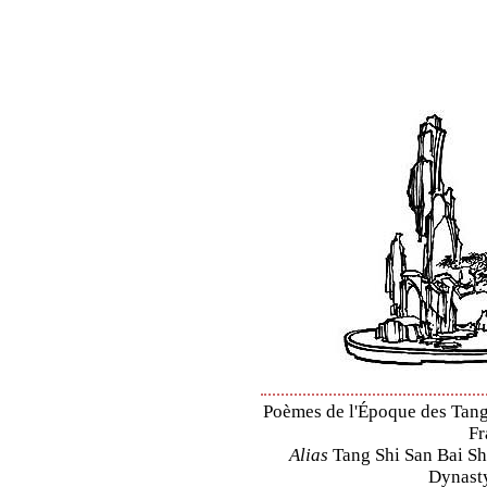
Poèmes de l'Époque des Tang 
Fr
Alias
Tang Shi San Bai Sh
Dynasty