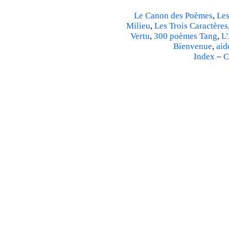
Le Canon des Poèmes
,
Les
Milieu
,
Les Trois Caractères
Vertu
,
300 poèmes Tang
,
L'
Bienvenue
,
aid
Index
–
C