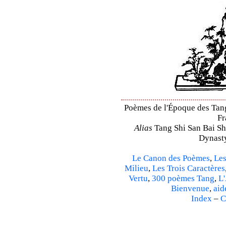
Poèmes de l'Époque des Tang 
Fr
Alias
Tang Shi San Bai Sh
Dynasty
Le Canon des Poèmes
,
Les
Milieu
,
Les Trois Caractères
Vertu
,
300 poèmes Tang
,
L'
Bienvenue
,
aid
Index
–
C