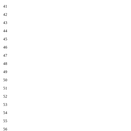
41
42
43
44
45
46
47
48
49
50
51
52
53
54
55
56