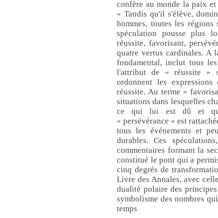
confère au monde la paix et 
« Tandis qu'il s'élève, domin
hommes, toutes les régions 
spéculation pousse plus lo
réussite, favorisant, persévé
quatre vertus cardinales. A l
fondamental, inclut tous les 
l'attribut de « réussite » 
ordonnent les expressions d
réussite. Au terme « favorisa
situations dans lesquelles ch
ce qui lui est dû et qui
« persévérance » est rattachée
tous les événements et peu
durables. Ces spéculations
commentaires formant la sec
constitué le pont qui a permi
cinq degrés de transformatio
Livre des Annales, avec cell
dualité polaire des principes
symbolisme des nombres qui 
temps