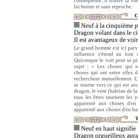
conséquente, il trouve la voi
lui bonne et sans reproche.
C
Neuf à la cinquième pl
Dragon volant dans le ci
Il est avantageux de voi
Le grand homme est ici parve
influence s'étend au loin 
Quiconque le voit peut se p
sujet : « Les choses qui s
choses qui ont entre elles d
recherchent mutuellement. L'
se tourne vers ce qui est sec
dragon, le vent (haleine de la t
tous les êtres tournent les y
apparenté aux choses d'en 
apparenté aux choses d'en ba
T
Neuf en haut signifie 
Dragon orgueilleux aura 