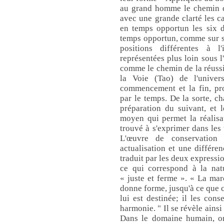
au grand homme le chemin de
avec une grande clarté les ca
en temps opportun les six d
temps opportun, comme sur si
positions différentes à l
représentées plus loin sous l
comme le chemin de la réussit
la Voie (Tao) de l'univer
commencement et la fin, pr
par le temps. De la sorte, c
préparation du suivant, et 
moyen qui permet la réalisat
trouvé à s'exprimer dans les 
L'œuvre de conservation
actualisation et une différen
traduit par les deux expressio
ce qui correspond à la natu
« juste et ferme ». « La mar
donne forme, jusqu'à ce que ch
lui est destinée; il les con
harmonie. " Il se révèle ains
Dans le domaine humain, o