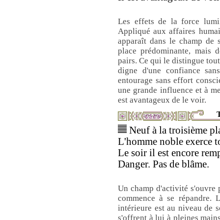
Les effets de la force lum
Appliqué aux affaires humai
apparaît dans le champ de s
place prédominante, mais d
pairs. Ce qui le distingue tou
digne d'une confiance sans 
entourage sans effort consci
une grande influence et à me
est avantageux de le voir.
T
Neuf à la troisième pla
L'homme noble exerce tou
Le soir il est encore remp
Danger. Pas de blâme.
Un champ d'activité s'ouvre
commence à se répandre. Le
intérieure est au niveau de s
s'offrent à lui à pleines mains