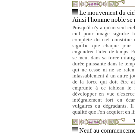
Le mouvement du ciel 
Ainsi l'homme noble se re
Puisqu'il n'y a qu'un seul ci
ciel pour image signifie 
complète du ciel constitue
signifie que chaque jour 
engendrée l'idée de temps. E
se meut dans sa force infatig
durée puissante dans le temp
qui ne cesse ni ne se ralen
inlassablement à un autre jo
de la force qui doit être a
emprunte à ce tableau le 
développer en vue d'exercer
intégralement fort en éca
vulgaires ou dégradants. Il
qualité que l'on acquiert en l
T
Neuf au commencement