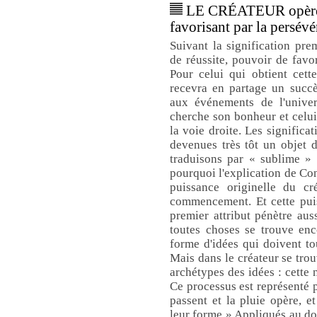
LE CRÉATEUR opère u
favorisant par la persévé
Suivant la signification prem
de réussite, pouvoir de favo
Pour celui qui obtient cette
recevra en partage un succè
aux événements de l'univer
cherche son bonheur et celui
la voie droite. Les significa
devenues très tôt un objet 
traduisons par « sublime » s
pourquoi l'explication de Con
puissance originelle du cré
commencement. Et cette puis
premier attribut pénètre au
toutes choses se trouve enc
forme d'idées qui doivent tou
Mais dans le créateur se trou
archétypes des idées : cette 
Ce processus est représenté 
passent et la pluie opère, et
leur forme » Appliqués au do