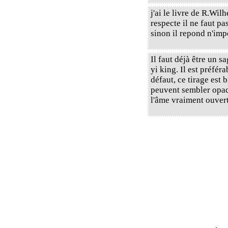
j'ai le livre de R.Wil
respecte il ne faut p
sinon il repond n'imp
Il faut déjà être un 
yi king. Il est préféra
défaut, ce tirage est 
peuvent sembler opaque
l'âme vraiment ouverts