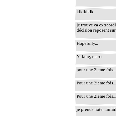
klklklklk
je trouve ça extraord
décision reposent sur
Hopefully...
Yi king, merci
pour une 2ieme fois..
Pour une 2ieme fois..
Pour une 2ieme fois.
je prends note....infail