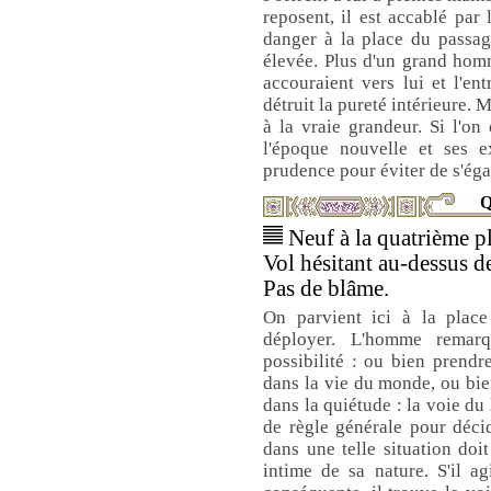
reposent, il est accablé par 
danger à la place du passage
élevée. Plus d'un grand hom
accouraient vers lui et l'ent
détruit la pureté intérieure. M
à la vraie grandeur. Si l'o
l'époque nouvelle et ses 
prudence pour éviter de s'éga
Q
Neuf à la quatrième pl
Vol hésitant au-dessus d
Pas de blâme.
On parvient ici à la place
déployer. L'homme remar
possibilité : ou bien prendr
dans la vie du monde, ou bien
dans la quiétude : la voie du 
de règle générale pour décid
dans une telle situation doit
intime de sa nature. S'il a