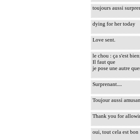
toujours aussi surpre
dying for her today
Love sent.
le chou : ça s'est bie
Il faut que
je pose une autre ques
Surprenant....
Toujour aussi amusant
Thank you for allow
oui, tout cela est bon