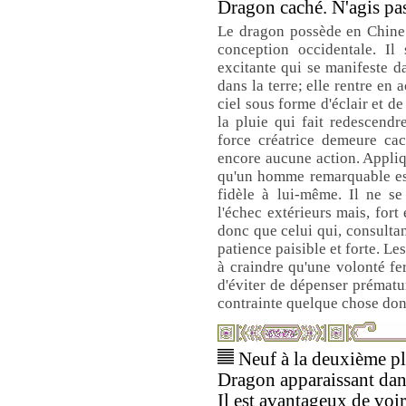
Dragon caché. N'agis pa
Le dragon possède en Chine 
conception occidentale. Il 
excitante qui se manifeste da
dans la terre; elle rentre en 
ciel sous forme d'éclair et d
la pluie qui fait redescendre
force créatrice demeure cach
encore aucune action. Appliq
qu'un homme remarquable es
fidèle à lui-même. Il ne se
l'échec extérieurs mais, fort 
donc que celui qui, consultant
patience paisible et forte. Le
à craindre qu'une volonté fe
d'éviter de dépenser prématu
contrainte quelque chose dont
Neuf à la deuxième pla
Dragon apparaissant dan
Il est avantageux de voi