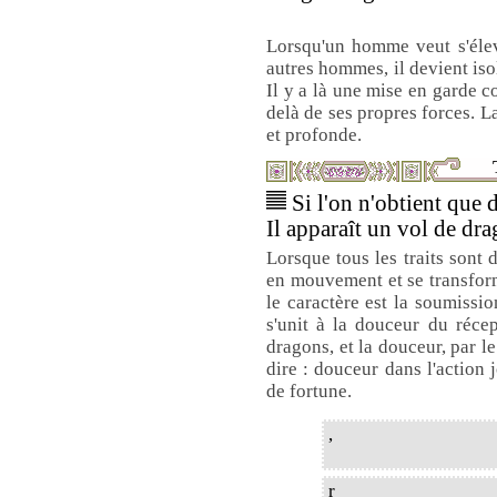
Lorsqu'un homme veut s'éleve
autres hommes, il devient isol
Il y a là une mise en garde c
delà de ses propres forces. L
et profonde.
Si l'on n'obtient que d
Il apparaît un vol de dra
Lorsque tous les traits sont 
en mouvement et se transform
le caractère est la soumissi
s'unit à la douceur du récep
dragons, et la douceur, par le
dire : douceur dans l'action 
de fortune.
,
r