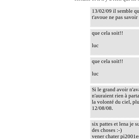
13/02/09 il semble qu
t'avoue ne pas savoir
que cela soit!!
luc
que cela soit!!
luc
Si le grand avoir n'av
n'auraient rien à part
la volonté du ciel, pl
12/08/08.
six pattes et lena je 
des choses :-)
vener chater pi2001e