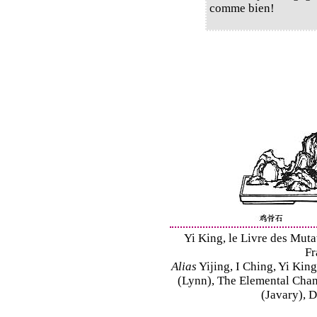
comme bien!
Yi King, le Livre des Mutat
Fr
Alias
Yijing, I Ching, Yi King
(Lynn), The Elemental Cha
(Javary), 