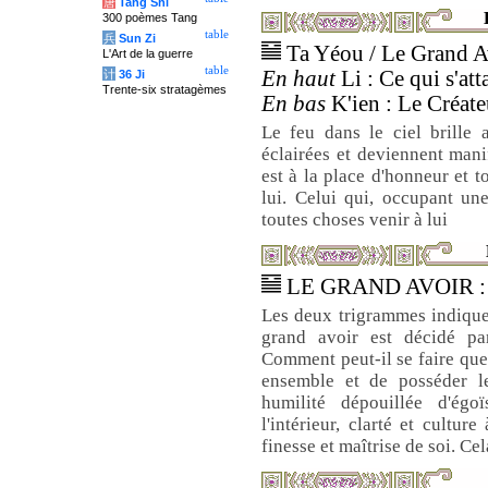
唐
Tang Shi
300 poèmes Tang
table
兵
Sun Zi
Ta Yéou / Le Grand A
L'Art de la guerre
table
En haut
Li : Ce qui s'att
计
36 Ji
Trente-six stratagèmes
En bas
K'ien : Le Créateu
Le feu dans le ciel brille 
éclairées et deviennent manif
est à la place d'honneur et t
lui. Celui qui, occupant un
toutes choses venir à lui
LE GRAND AVOIR : su
Les deux trigrammes indiquent
grand avoir est décidé pa
Comment peut-il se faire que 
ensemble et de posséder l
humilité dépouillée d'égo
l'intérieur, clarté et culture
finesse et maîtrise de soi. Ce