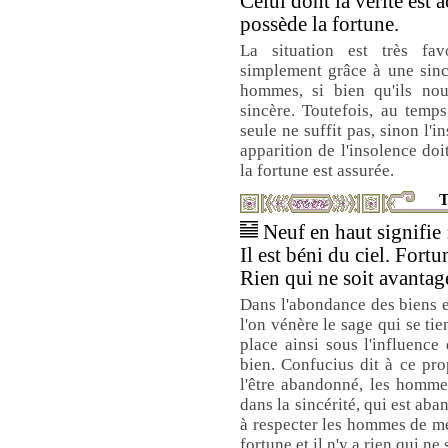
Celui dont la vérité est 
possède la fortune.
La situation est très fav
simplement grâce à une sincé
hommes, si bien qu'ils nou
sincère. Toutefois, au temps
seule ne suffit pas, sinon l'
apparition de l'insolence doi
la fortune est assurée.
T
Neuf en haut signifie 
Il est béni du ciel. Fortu
Rien qui ne soit avantag
Dans l'abondance des biens 
l'on vénère le sage qui se tie
place ainsi sous l'influence
bien. Confucius dit à ce prop
l'être abandonné, les hommes
dans la sincérité, qui est ab
à respecter les hommes de méri
fortune et il n'y a rien qui ne