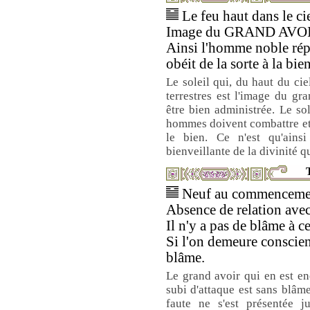
Le feu haut dans le cie
Image du GRAND AVO
Ainsi l'homme noble répri
obéit de la sorte à la bie
Le soleil qui, du haut du cie
terrestres est l'image du gr
être bien administrée. Le so
hommes doivent combattre et 
le bien. Ce n'est qu'ain
bienveillante de la divinité q
T
Neuf au commencement
Absence de relation avec 
Il n'y a pas de blâme à ce
Si l'on demeure conscien
blâme.
Le grand avoir qui en est enc
subi d'attaque est sans blâ
faute ne s'est présentée j