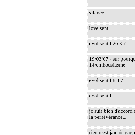
silence
love sent
evol sent f 26 3 7
19/03/07 - sur pourq
14/enthousiasme
evol sent f 8 3 7
evol sent f
je suis bien d'accord 
la persévérance...
rien n'est jamais gag