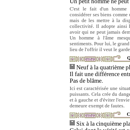
Un petit homme ne peut p
C'est le fait d'un homme
considérer ses biens comme 
mais de les mettre à la disp
collectivité. Il adopte ainsi
avoir qui ne peut jamais dem
Un homme à l'âme mesquin
sentiments. Pour lui, le gra
lieu de l'offrir il veut le garde
Q
Neuf à la quatrième pl
Il fait une différence ent
Pas de blâme.
Ici est caractérisée une situa
puissants. Cela crée du dange
et à gauche et d'éviter l'envie
demeure exempt de fautes.
C
Six à la cinquième pla