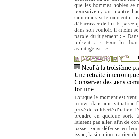
que les hommes nobles se re
poursuivent, on montre l'
supérieurs si fermement et av
débarrasser de lui. Et parce qu
dans son vouloir, il atteint so
parole du jugement : « Dans c
présent : « Pour les hom
avantageuse. »
T
Neuf à la troisième pla
Une retraite interrompue
Conserver des gens comme
fortune.
Lorsque le moment est venu de
trouve dans une situation f
privé de sa liberté d'action. D
prendre en quelque sorte 
laissent pas aller, afin de co
passer sans défense en leur
issue, la situation n'a rien 