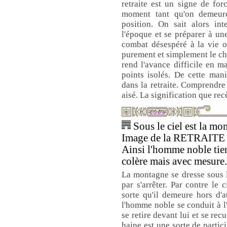
retraite est un signe de for
moment tant qu'on demeur
position. On sait alors in
l'époque et se préparer à une
combat désespéré à la vie o
purement et simplement le cha
rend l'avance difficile en m
points isolés. De cette man
dans la retraite. Comprendre l
aisé. La signification que re
Sous le ciel est la mo
Image de la RETRAITE
Ainsi l'homme noble tient
colère mais avec mesure.
La montagne se dresse sous le
par s'arrêter. Par contre le 
sorte qu'il demeure hors d'a
l'homme noble se conduit à l'
se retire devant lui et se recu
haine est une sorte de partici