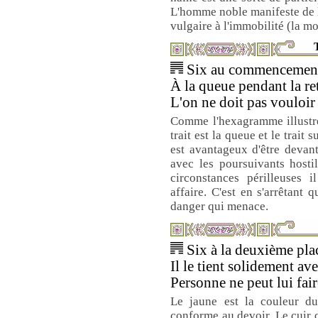
L'homme noble manifeste de l
vulgaire à l'immobilité (la m
T
Six au commencement 
À la queue pendant la ret
L'on ne doit pas vouloir
Comme l'hexagramme illustre
trait est la queue et le trait s
est avantageux d'être devant.
avec les poursuivants hosti
circonstances périlleuses i
affaire. C'est en s'arrêtant
danger qui menace.
Six à la deuxième plac
Il le tient solidement a
Personne ne peut lui fair
Le jaune est la couleur du 
conforme au devoir. Le cuir d