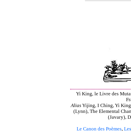
Yi King, le Livre des Mutat
Fr
Alias
Yijing, I Ching, Yi King
(Lynn), The Elemental Cha
(Javary), 
Le Canon des Poèmes
,
Les