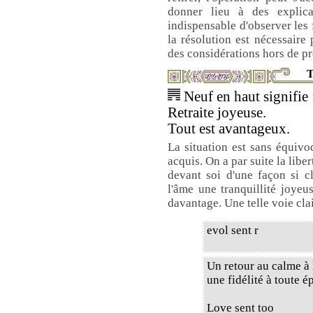
donner lieu à des explica
indispensable d'observer les 
la résolution est nécessaire 
des considérations hors de p
T
Neuf en haut signifie 
Retraite joyeuse.
Tout est avantageux.
La situation est sans équivo
acquis. On a par suite la libe
devant soi d'une façon si cla
l'âme une tranquillité joyeus
davantage. Une telle voie cla
evol sent r
Un retour au calme à 
une fidélité à toute é
Love sent too