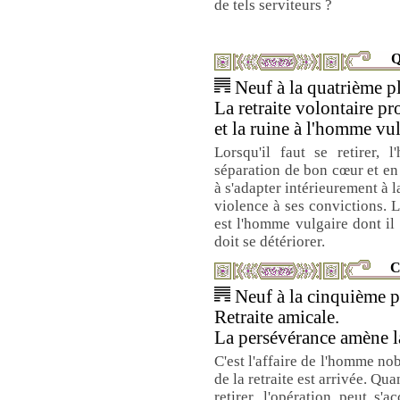
de tels serviteurs ?
Q
Neuf à la quatrième pl
La retraite volontaire p
et la ruine à l'homme vul
Lorsqu'il faut se retirer, 
séparation de bon cœur et en 
à s'adapter intérieurement à la
violence à ses convictions. Le
est l'homme vulgaire dont il s
doit se détériorer.
C
Neuf à la cinquième pl
Retraite amicale.
La persévérance amène l
C'est l'affaire de l'homme no
de la retraite est arrivée. Q
retirer, l'opération peut s