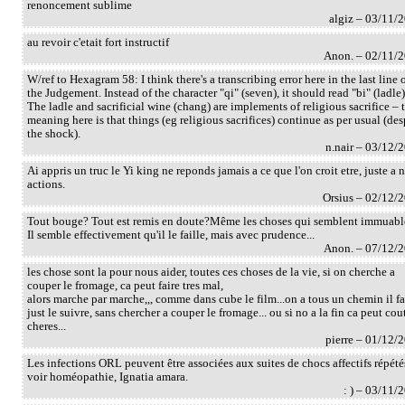
renoncement sublime
algiz – 03/11/
au revoir c'etait fort instructif
Anon. – 02/11/
W/ref to Hexagram 58: I think there's a transcribing error here in the last line 
the Judgement. Instead of the character "qi" (seven), it should read "bi" (ladle)
The ladle and sacrificial wine (chang) are implements of religious sacrifice – 
meaning here is that things (eg religious sacrifices) continue as per usual (des
the shock).
n.nair – 03/12/
Ai appris un truc le Yi king ne reponds jamais a ce que l'on croit etre, juste a 
actions.
Orsius – 02/12/
Tout bouge? Tout est remis en doute?Même les choses qui semblent immuabl
Il semble effectivement qu'il le faille, mais avec prudence...
Anon. – 07/12/
les chose sont la pour nous aider, toutes ces choses de la vie, si on cherche a
couper le fromage, ca peut faire tres mal,
alors marche par marche,,, comme dans cube le film...on a tous un chemin il f
just le suivre, sans chercher a couper le fromage... ou si no a la fin ca peut cou
cheres...
pierre – 01/12/
Les infections ORL peuvent être associées aux suites de chocs affectifs répété
voir homéopathie, Ignatia amara.
: ) – 03/11/