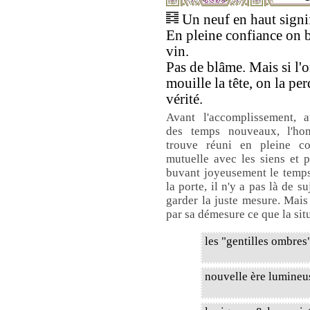
Un neuf en haut signif
En pleine confiance on 
vin.
Pas de blâme. Mais si l'o
mouille la tête, on la per
vérité.
Avant l'accomplissement, a
des temps nouveaux, l'h
trouve réuni en pleine co
mutuelle avec les siens et 
buvant joyeusement le temps 
la porte, il n'y a pas là de 
garder la juste mesure. Mais s
par sa démesure ce que la sit
les "gentilles ombres
nouvelle ère lumineu