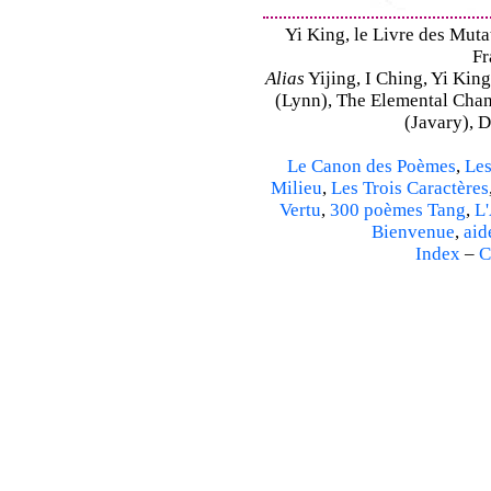
Yi King, le Livre des Mutat
Fr
Alias
Yijing, I Ching, Yi King
(Lynn), The Elemental Cha
(Javary), 
Le Canon des Poèmes
,
Les
Milieu
,
Les Trois Caractères
Vertu
,
300 poèmes Tang
,
L'
Bienvenue
,
aid
Index
–
C