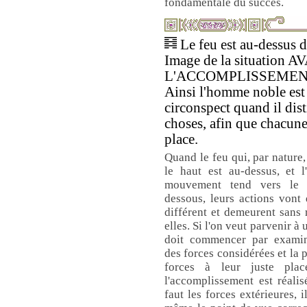
fondamentale du succès.
Le feu est au-dessus de
Image de la situation 
L'ACCOMPLISSEMEN
Ainsi l'homme noble est
circonspect quand il dis
choses, afin que chacune
place.
Quand le feu qui, par nature,
le haut est au-dessus, et l
mouvement tend vers le 
dessous, leurs actions vont
différent et demeurent sans 
elles. Si l'on veut parvenir à 
doit commencer par examin
des forces considérées et la p
forces à leur juste place
l'accomplissement est réali
faut les forces extérieures, 