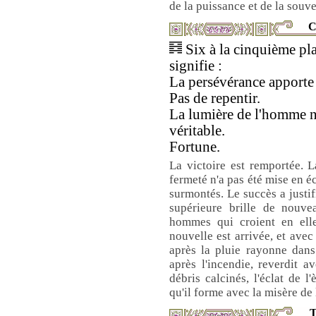
de la puissance et de la souve
C
Six à la cinquième pl
signifie :
La persévérance apporte 
Pas de repentir.
La lumière de l'homme n
véritable.
Fortune.
La victoire est remportée. L
fermeté n'a pas été mise en é
surmontés. Le succès a justif
supérieure brille de nouvea
hommes qui croient en elle 
nouvelle est arrivée, et avec
après la pluie rayonne dans
après l'incendie, reverdit a
débris calcinés, l'éclat de l
qu'il forme avec la misère de
T