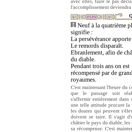
avec elles, faire le pas déci
l'accomplissement deviendra 
Q
Neuf à la quatrième p
signifie :
La persévérance apporte 
Le remords disparaît.
Ebranlement, afin de châ
du diable.
Pendant trois ans on est
récompensé par de gran
royaumes.
C'est maintenant l'heure du c
que le passage soit réal
s'affermir entièrement dans 
une telle attitude procure la
les doutes qui peuvent s'él
doivent se taire. Il s'agit 
châtier le pays du diable, les
sa récompense. C'est mainte