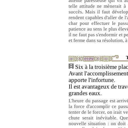
attente paresseuse qui vit a
telle attitude ne mènerait 
succès. Mais il faut dévelo
rendent capables d'aller de l
char pour effectuer le pass
patience au sens le plus élev
il ne faut pas s'endormir et p
et ferme dans sa résolution, à 
T
Six à la troisième plac
Avant l'accomplissement,
apporte l'infortune.
Il est avantageux de trav
grandes eaux.
L'heure du passage est arriv
la force d'accomplir ce passa
tenter de le forcer, on irait ve
chute serait inévitable. Qu
nouvelle situation : on doit a