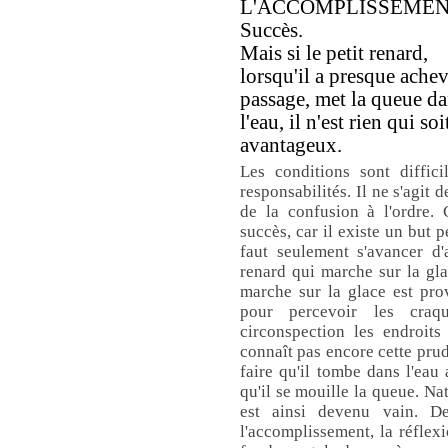
L'ACCOMPLISSEMEN
Succès.
Mais si le petit renard,
lorsqu'il a presque achev
passage, met la queue d
l'eau, il n'est rien qui soi
avantageux.
Les conditions sont diffic
responsabilités. Il ne s'agit
de la confusion à l'ordre. 
succès, car il existe un but p
faut seulement s'avancer 
renard qui marche sur la gl
marche sur la glace est prov
pour percevoir les craq
circonspection les endroits
connaît pas encore cette prud
faire qu'il tombe dans l'eau 
qu'il se mouille la queue. Nat
est ainsi devenu vain. 
l'accomplissement, la réflexi