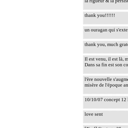
la rigueur & la persist
thank you!!!!!!
un ouragan qui s'exte
thank you, much grat
Il est venu, il est là,
Dans sa fin est son 
l'ère nouvelle s'augme
misère de l'époque ancie
10/10/07 concept 12 
love sent