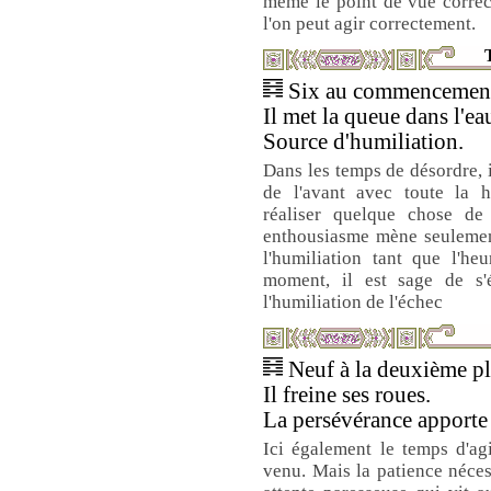
même le point de vue correc
l'on peut agir correctement.
T
Six au commencement 
Il met la queue dans l'ea
Source d'humiliation.
Dans les temps de désordre, il
de l'avant avec toute la h
réaliser quelque chose de 
enthousiasme mène seulement
l'humiliation tant que l'he
moment, il est sage de s'é
l'humiliation de l'échec
Neuf à la deuxième pla
Il freine ses roues.
La persévérance apporte 
Ici également le temps d'ag
venu. Mais la patience néces