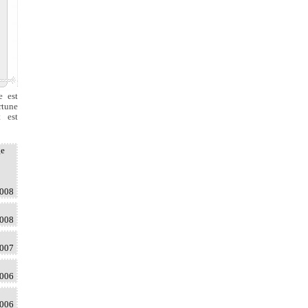
e est
rtune
t est
ge
2008
2008
2007
2006
2006