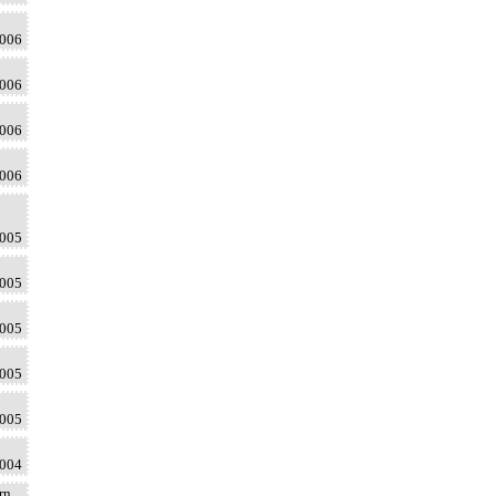
2006
2006
2006
2006
2005
2005
2005
2005
2005
2004
rn