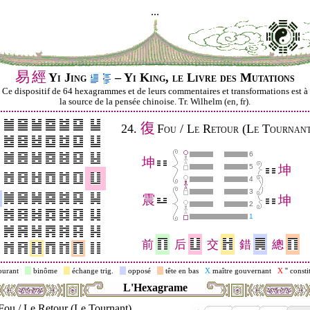
...
易
經
Yi Jing
– Yi King, le Livre des Mutations
Ce dispositif de 64 hexagrammes et de leurs commentaires et transformations est à
la source de la pensée chinoise. Tr. Wilhelm (en, fr).
復
24.
Fou / Le Retour (Le Tournant
6
坤
5
坤
4
3
震
坤
2
1
前
后
交
錯
總
ourant
binôme
échange trig.
opposé
tête en bas
X
maître gouvernant
X
'' consti
L'Hexagrame
Fou / Le Retour (Le Tournant)