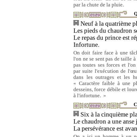
par la chute de la pluie.
Q
Neuf à la quatrième pl
Les pieds du chaudron se
Le repas du prince est ré
Infortune.
On doit faire face à une tâc
l'on ne se sent pas de taille 
pas toutes ses forces et l'
par suite l'exécution de l'
dans les outrages et les hu
« Caractère faible à une pl
desseins, force débile et lou
à l'infortune. »
C
Six à la cinquième pla
Le chaudron a une anse j
La persévérance est avan
On a ici un homme à un pos