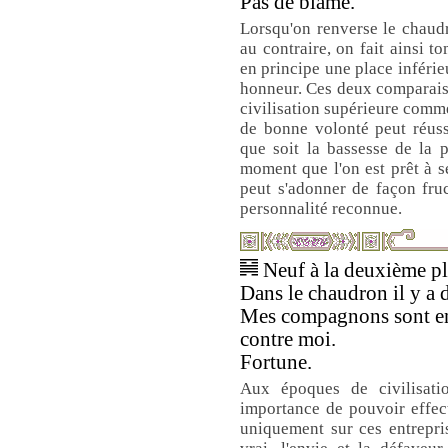
Pas de blâme.
Lorsqu'on renverse le chaudro
au contraire, on fait ainsi 
en principe une place inférieu
honneur. Ces deux comparais
civilisation supérieure comm
de bonne volonté peut réuss
que soit la bassesse de la 
moment que l'on est prêt à se
peut s'adonner de façon fruc
personnalité reconnue.
Neuf à la deuxième pla
Dans le chaudron il y a 
Mes compagnons sont env
contre moi.
Fortune.
Aux époques de civilisati
importance de pouvoir effect
uniquement sur ces entreprise