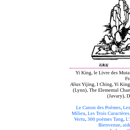
Yi King, le Livre des Mutat
Fr
Alias
Yijing, I Ching, Yi King
(Lynn), The Elemental Cha
(Javary), 
Le Canon des Poèmes
,
Les
Milieu
,
Les Trois Caractères
Vertu
,
300 poèmes Tang
,
L'
Bienvenue
,
aid