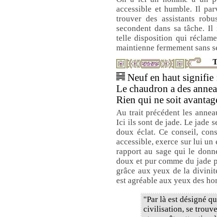
accessible et humble. Il parv
trouver des assistants robu
secondent dans sa tâche. I
telle disposition qui réclam
maintienne fermement sans se 
T
Neuf en haut signifie 
Le chaudron a des annea
Rien qui ne soit avantag
Au trait précédent les anneau
Ici ils sont de jade. Le jade s
doux éclat. Ce conseil, con
accessible, exerce sur lui un e
rapport au sage qui le donne
doux et pur comme du jade p
grâce aux yeux de la divinit
est agréable aux yeux des ho
"Par là est désigné q
civilisation, se trou