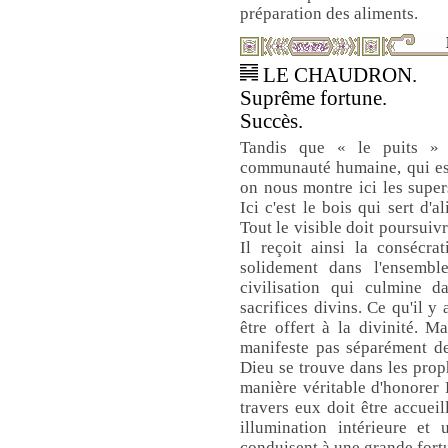
préparation des aliments.
LE CHAUDRON.
Suprême fortune.
Succès.
Tandis que « le puits » 
communauté humaine, qui est
on nous montre ici les supers
Ici c'est le bois qui sert d'
Tout le visible doit poursuivr
Il reçoit ainsi la consécrat
solidement dans l'ensemble
civilisation qui culmine d
sacrifices divins. Ce qu'il y 
être offert à la divinité. M
manifeste pas séparément de
Dieu se trouve dans les proph
manière véritable d'honorer 
travers eux doit être accueil
illumination intérieure et 
conduisent à une grande fortu