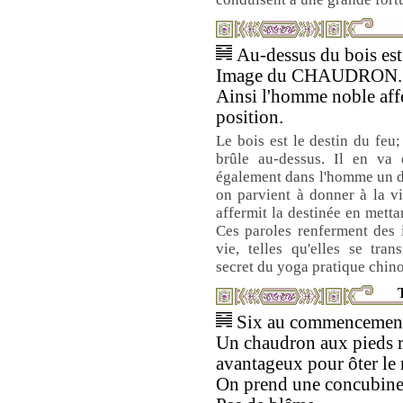
Au-dessus du bois est 
Image du CHAUDRON.
Ainsi l'homme noble affe
position.
Le bois est le destin du feu;
brûle au-dessus. Il en va
également dans l'homme un des
on parvient à donner à la vi
affermit la destinée en metta
Ces paroles renferment des i
vie, telles qu'elles se tra
secret du yoga pratique chino
T
Six au commencement 
Un chaudron aux pieds r
avantageux pour ôter le 
On prend une concubine 