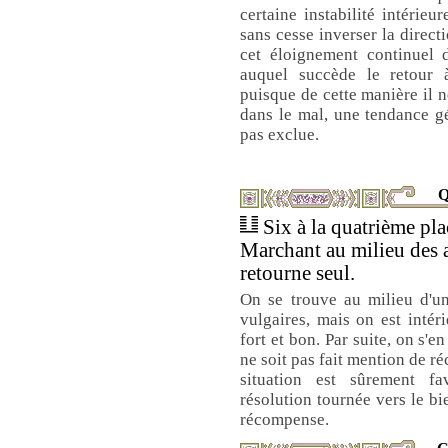
certaine instabilité intérieur
sans cesse inverser la direct
cet éloignement continuel 
auquel succède le retour à
puisque de cette manière il 
dans le mal, une tendance gé
pas exclue.
Q
Six à la quatrième plac
Marchant au milieu des a
retourne seul.
On se trouve au milieu d'
vulgaires, mais on est intér
fort et bon. Par suite, on s'en
ne soit pas fait mention de r
situation est sûrement fa
résolution tournée vers le b
récompense.