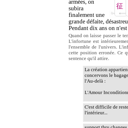
armées, on
征
subira
finalement une
grande défaite, désastre
Pendant dix ans on n'est
Quand on laisse passer le te
L'infortune est intérieureme
l'ensemble de l'univers. L'i
cette position erronée. Ce q
sentence qu'il attire.
La création appartien
concervons le bagage 
l'Au-delà :
L'Amour Incondition
C'est difficile de re
l'intérieur...
support thru changes