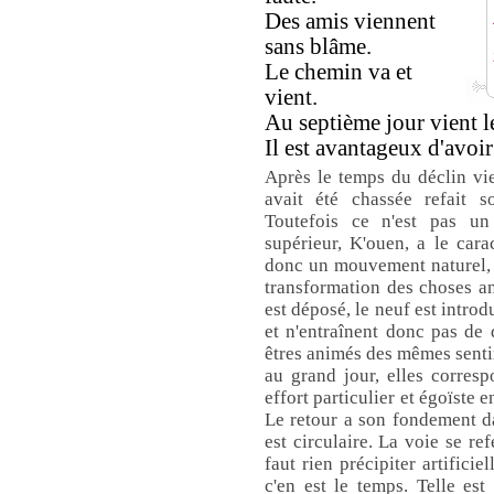
Des amis viennent
sans blâme.
Le chemin va et
vient.
Au septième jour vient le
Il est avantageux d'avoir 
Après le temps du déclin vie
avait été chassée refait 
Toutefois ce n'est pas u
supérieur, K'ouen, a le cara
donc un mouvement naturel, 
transformation des choses an
est déposé, le neuf est introd
et n'entraînent donc pas de
êtres animés des mêmes senti
au grand jour, elles corresp
effort particulier et égoïste e
Le retour a son fondement d
est circulaire. La voie se re
faut rien précipiter artifici
c'en est le temps. Telle est