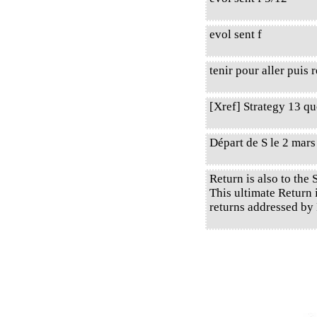
evol sent f
tenir pour aller puis 
[Xref] Strategy 13 q
Départ de S le 2 mar
Return is also to the 
This ultimate Return 
returns addressed by 