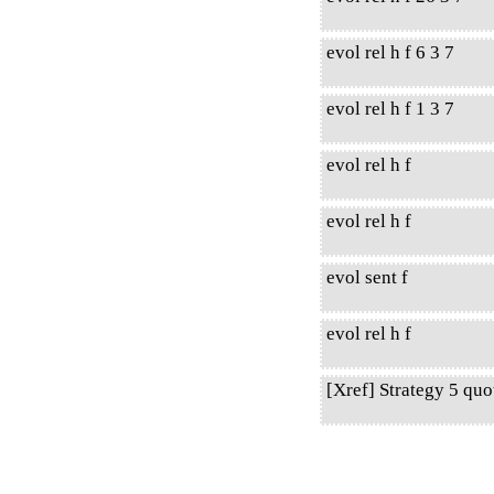
evol rel h f 6 3 7
evol rel h f 1 3 7
evol rel h f
evol rel h f
evol sent f
evol rel h f
[Xref] Strategy 5 qu