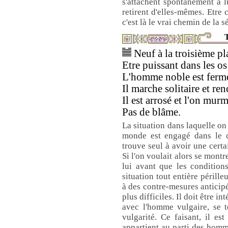
s'attachent spontanément à lu
retirent d'elles-mêmes. Etre 
c'est là le vrai chemin de la s
T
Neuf à la troisième pla
Etre puissant dans les os
L'homme noble est ferm
Il marche solitaire et ren
Il est arrosé et l'on murm
Pas de blâme.
La situation dans laquelle on
monde est engagé dans le c
trouve seul à avoir une cer
Si l'on voulait alors se montr
lui avant que les condition
situation tout entière périll
à des contre-mesures anticipé
plus difficiles. Il doit être 
avec l'homme vulgaire, se t
vulgarité. Ce faisant, il es
appartient au parti des homme