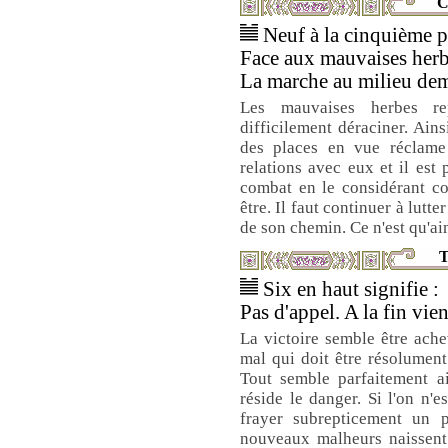
C
Neuf à la cinquième pl
Face aux mauvaises herbe
La marche au milieu de
Les mauvaises herbes re
difficilement déraciner. Ain
des places en vue réclame
relations avec eux et il est
combat en le considérant co
être. Il faut continuer à lutt
de son chemin. Ce n'est qu'a
T
Six en haut signifie :
Pas d'appel. A la fin vien
La victoire semble être ache
mal qui doit être résolume
Tout semble parfaitement ai
réside le danger. Si l'on n'e
frayer subrepticement un p
nouveaux malheurs naissent 