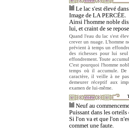
Le lac s'est élevé dans 
Image de LA PERCÉE.
Ainsi l'homme noble dis
lui, et craint de se repose
Quand l'eau du lac s'est élev
crever un nuage. L'homme no
prévient à temps un effondre
des richesses pour lui seul
effondrement. Toute accumulat
C'est pourquoi l'homme nobl
temps où il accumule. De
caractère, il veille à ne pa
demeurer réceptif aux imp
examen de lui-même.
T
Neuf au commencement
Puissant dans les orteils
Si l'on va et que l'on n'e
commet une faute.