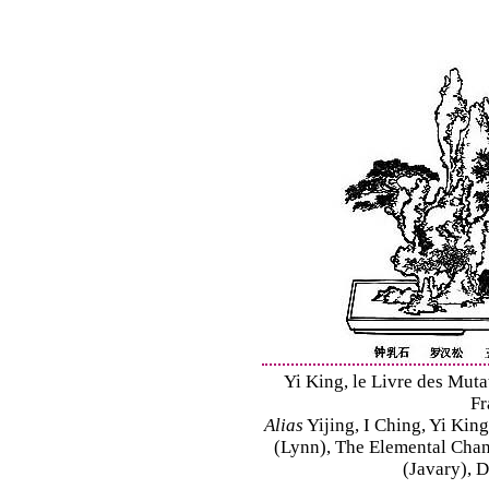
Yi King, le Livre des Mutat
Fr
Alias
Yijing, I Ching, Yi King
(Lynn), The Elemental Cha
(Javary), 