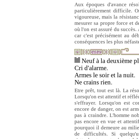
Aux époques d'avance résolu
particulièrement difficile.
vigoureuse, mais la résistanc
mesurer sa propre force et de
où l'on est assuré du succès.
car c'est précisément au dé
conséquences les plus néfast
Neuf à la deuxième pla
Cri d'alarme.
Armes le soir et la nuit.
Ne crains rien.
Etre prêt, tout est là. La ré
Lorsqu'on est attentif et réflé
s'effrayer. Lorsqu'on est c
encore de danger, on est armé
pas à craindre. L'homme nobl
pas encore en vue et attentif
pourquoi il demeure au milieu
de difficultés. Si quelqu