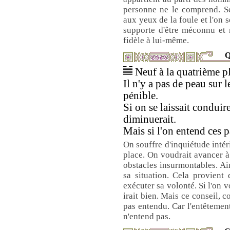
personne ne le comprend. Ses
aux yeux de la foule et l'on 
supporte d'être méconnu et 
fidèle à lui-même.
Q
Neuf à la quatrième pl
Il n'y a pas de peau sur l
pénible.
Si on se laissait condu
diminuerait.
Mais si l'on entend ces p
On souffre d'inquiétude intéri
place. On voudrait avancer à 
obstacles insurmontables. Ain
sa situation. Cela provient
exécuter sa volonté. Si l'on v
irait bien. Mais ce conseil,
pas entendu. Car l'entêtement
n'entend pas.