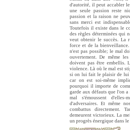
d'autorité, il peut accabler
une seule passion reste nic
passion et la raison ne peu
sans merci est indispensabl
Toutefois il existe dans le 
des règles déterminées qui n
veut obtenir le succès. La r
force et de la bienveillanc
n'est pas possible; le mal do
ouvertement. De même les 
doivent pas être embellis. 
violence. Là où le mal est st
si on lui fait le plaisir de 
car on est soi-même impliq
pourquoi il importe de com
garde aux défauts que l'on a
mal s'émoussent d'elles
d'adversaires. Et même no
combattus directement. T
demeurent victorieux. La mei
un progrès énergique dans le