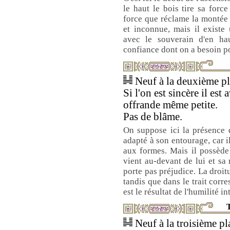
le haut le bois tire sa force
force que réclame la montée é
et inconnue, mais il existe 
avec le souverain d'en hau
confiance dont on a besoin p
Neuf à la deuxième pla
Si l'on est sincère il es
offrande même petite.
Pas de blâme.
On suppose ici la présence 
adapté à son entourage, car i
aux formes. Mais il possède 
vient au-devant de lui et sa
porte pas préjudice. La droitu
tandis que dans le trait cor
est le résultat de l'humilité in
T
Neuf à la troisième pla