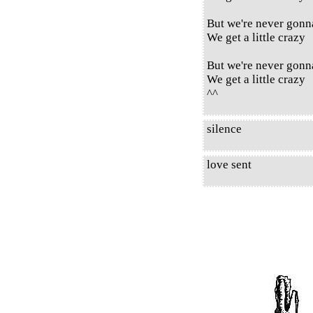
But we're never gonna
We get a little crazy
But we're never gonna
We get a little crazy
^^
silence
love sent