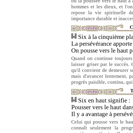
où la poussée vers le haut a 
hommes et les dieux, et l'on
repose la vie spirituelle d
importance durable et inacce
C
Six à la cinquième pla
La persévérance apporte 
On pousse vers le haut p
Quand on continue toujours 
laisser griser par le succès.
qu'il convient de demeurer so
mais d'avancer lentement, pa
progrès paisible, continu, qui
T
Six en haut signifie :
Pousser vers le haut dans
Il y a avantage à persévé
Celui qui pousse vers le hau
connaît seulement la progr