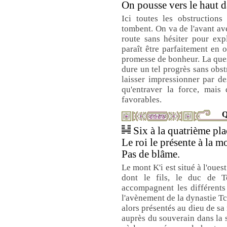
On pousse vers le haut d
Ici toutes les obstructions
tombent. On va de l'avant ave
route sans hésiter pour expl
paraît être parfaitement en 
promesse de bonheur. La que
dure un tel progrès sans obst
laisser impressionner par de
qu'entraver la force, mais 
favorables.
Q
Six à la quatrième plac
Le roi le présente à la m
Pas de blâme.
Le mont K'i est situé à l'oue
dont le fils, le duc de T
accompagnent les différents 
l'avènement de la dynastie Tc
alors présentés au dieu de sa
auprès du souverain dans la s