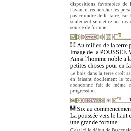
dispositions favorables de 
l'avant et rechercher les pers
pas craindre de le faire, car 
seulement se mettre au travail
source de fortune.
Au milieu de la terre 
Image de la POUSSÉE
Ainsi l'homme noble à l
petites choses pour en fa
Le bois dans la terre croît s
en faisant docilement le to
abandonné fait de même e
progression.
T
Six au commencement 
La poussée vers le haut 
une grande fortune.
C'est ici le début de l'ascen