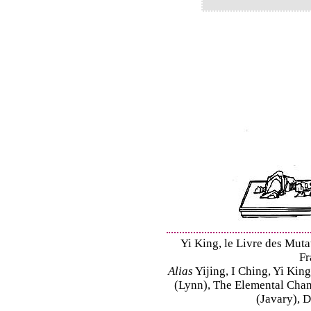
Yi King, le Livre des Mutat
Fr
Alias
Yijing, I Ching, Yi King
(Lynn), The Elemental Cha
(Javary), 