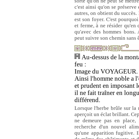
sorte qu'on ne peut se mettre
c'est ainsi qu'on se préserve 
autres, on obtient du succès. 
est son foyer. C'est pourquoi 
et ferme, à ne résider qu'en
qu'avec des hommes bons. Al
peut suivre son chemin sans ê
Au-dessus de la monta
feu :
Image du VOYAGEUR.
Ainsi l'homme noble a l'e
et prudent en imposant l
il ne fait traîner en lon
différend.
Lorsque l'herbe brûle sur la
aperçoit un éclat brillant. Ce
ne demeure pas en place, i
recherche d'un nouvel alim
qu'une apparition fugitive. I