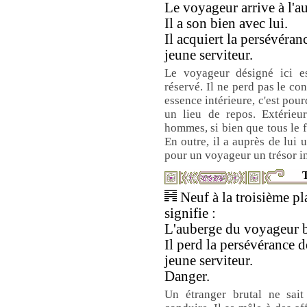
Le voyageur arrive à l'a
Il a son bien avec lui.
Il acquiert la persévéran
jeune serviteur.
Le voyageur désigné ici e
réservé. Il ne perd pas le co
essence intérieure, c'est pour
un lieu de repos. Extérieur
hommes, si bien que tous le f
En outre, il a auprès de lui u
pour un voyageur un trésor i
T
Neuf à la troisième pl
signifie :
L'auberge du voyageur b
Il perd la persévérance 
jeune serviteur.
Danger.
Un étranger brutal ne sait