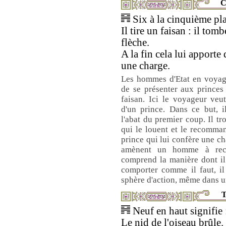
C
Six à la cinquième pla
Il tire un faisan : il tom
flèche.
A la fin cela lui apporte
une charge.
Les hommes d'Etat en voyag
de se présenter aux princes
faisan. Ici le voyageur veu
d'un prince. Dans ce but, i
l'abat du premier coup. Il tr
qui le louent et le recommand
prince qui lui confère une ch
amènent un homme à reche
comprend la manière dont il f
comporter comme il faut, il
sphère d'action, même dans un
T
Neuf en haut signifie 
Le nid de l'oiseau brûle.