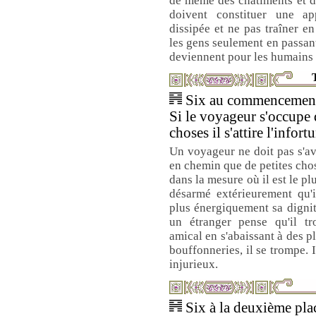
de même des châtiments et de
doivent constituer une app
dissipée et ne pas traîner en
les gens seulement en passant
deviennent pour les humains
T
Six au commencement 
Si le voyageur s'occupe 
choses il s'attire l'infort
Un voyageur ne doit pas s'avi
en chemin que de petites chos
dans la mesure où il est le plu
désarmé extérieurement qu'i
plus énergiquement sa dignité
un étranger pense qu'il tr
amical en s'abaissant à des pl
bouffonneries, il se trompe. 
injurieux.
Six à la deuxième plac