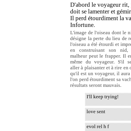
D'abord le voyageur rit, 
doit se lamenter et gémir
Il perd étourdiment la v
Infortune.
L'image de l'oiseau dont le n
désigne la perte du lieu de r
l'oiseau a été étourdi et imp
en construisant son nid,
malheur peut le frapper. Il e
même du voyageur. S'il se
aller à plaisanter et à rire en
qu'il est un voyageur, il aura
l'on perd étourdiment sa vache
résultats seront mauvais.
I'll keep trying!
love sent
evol rel h f