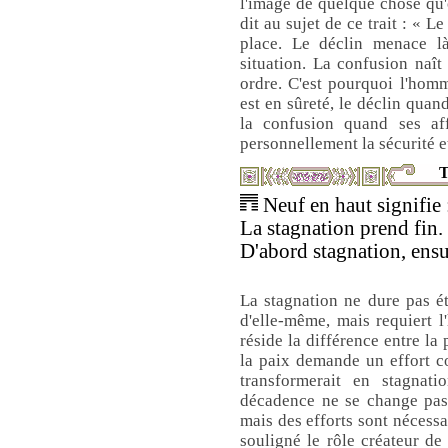
l'image de quelque chose qu'
dit au sujet de ce trait : « L
place. Le déclin menace l
situation. La confusion naît
ordre. C'est pourquoi l'hom
est en sûreté, le déclin quan
la confusion quand ses aff
personnellement la sécurité et
T
Neuf en haut signifie 
La stagnation prend fin.
D'abord stagnation, ensu
La stagnation ne dure pas ét
d'elle-même, mais requiert 
réside la différence entre la
la paix demande un effort co
transformerait en stagna
décadence ne se change pas 
mais des efforts sont nécessa
souligné le rôle créateur d