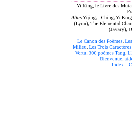
Yi King, le Livre des Mutat
Fr
Alias
Yijing, I Ching, Yi King
(Lynn), The Elemental Cha
(Javary), 
Le Canon des Poèmes
,
Les
Milieu
,
Les Trois Caractères
Vertu
,
300 poèmes Tang
,
L'
Bienvenue
,
aid
Index
–
C