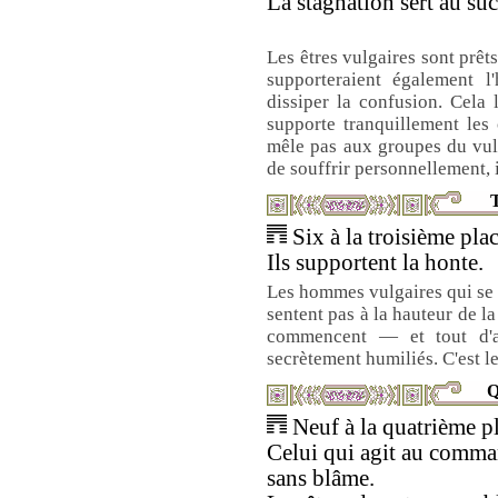
La stagnation sert au su
Les êtres vulgaires sont prêts
supporteraient également l
dissiper la confusion. Cela
supporte tranquillement les
mêle pas aux groupes du vulg
de souffrir personnellement, i
T
Six à la troisième plac
Ils supportent la honte.
Les hommes vulgaires qui se 
sentent pas à la hauteur de la 
commencent — et tout d'a
secrètement humiliés. C'est 
Q
Neuf à la quatrième pl
Celui qui agit au com
sans blâme.