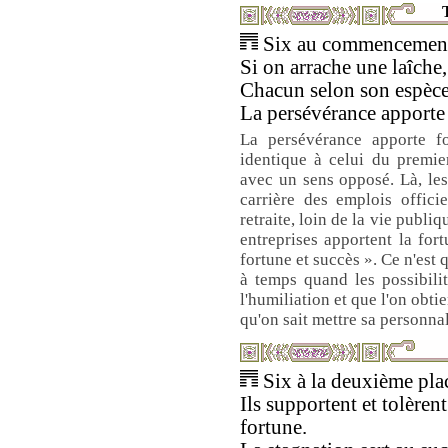
T
Six au commencement 
Si on arrache une laîche,
Chacun selon son espèce
La persévérance apporte 
La persévérance apporte fo
identique à celui du premie
avec un sens opposé. Là, le
carrière des emplois officiel
retraite, loin de la vie publiq
entreprises apportent la for
fortune et succès ». Ce n'est 
à temps quand les possibilit
l'humiliation et que l'on obti
qu'on sait mettre sa personnal
Six à la deuxième plac
Ils supportent et tolèrent
fortune.