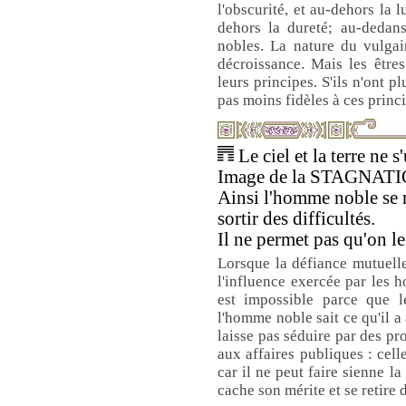
l'obscurité, et au-dehors la 
dehors la dureté; au-dedans
nobles. La nature du vulgair
décroissance. Mais les être
leurs principes. S'ils n'ont pl
pas moins fidèles à ces princip
Le ciel et la terre ne s
Image de la STAGNATI
Ainsi l'homme noble se r
sortir des difficultés.
Il ne permet pas qu'on le
Lorsque la défiance mutuelle
l'influence exercée par les 
est impossible parce que l
l'homme noble sait ce qu'il a 
laisse pas séduire par des pro
aux affaires publiques : cell
car il ne peut faire sienne l
cache son mérite et se retire d