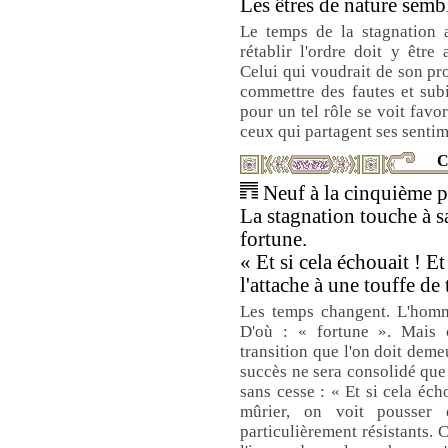
Les êtres de nature semb
Le temps de la stagnation 
rétablir l'ordre doit y être 
Celui qui voudrait de son pro
commettre des fautes et sub
pour un tel rôle se voit favo
ceux qui partagent ses sentim
C
Neuf à la cinquième pl
La stagnation touche à s
fortune.
« Et si cela échouait ! Et
l'attache à une touffe de 
Les temps changent. L'homme
D'où : « fortune ». Mais 
transition que l'on doit deme
succès ne sera consolidé qu
sans cesse : « Et si cela éc
mûrier, on voit pousser 
particulièrement résistants. 