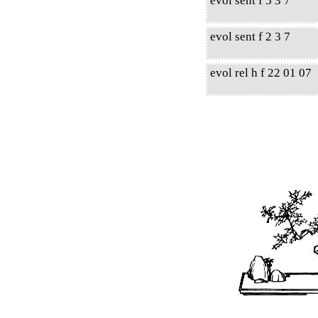
evol sent f 5 3 7
evol sent f 2 3 7
evol rel h f 22 01 07