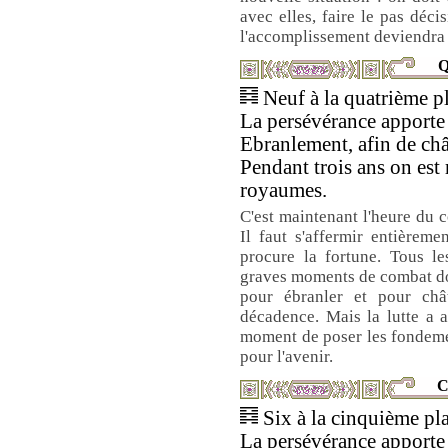
avec elles, faire le pas déci
l'accomplissement deviendra 
Q
Neuf à la quatrième pl
La persévérance apporte 
Ebranlement, afin de chât
Pendant trois ans on est
royaumes.
C'est maintenant l'heure du c
Il faut s'affermir entièreme
procure la fortune. Tous le
graves moments de combat doiv
pour ébranler et pour châ
décadence. Mais la lutte a 
moment de poser les fondemen
pour l'avenir.
C
Six à la cinquième pla
La persévérance apporte l