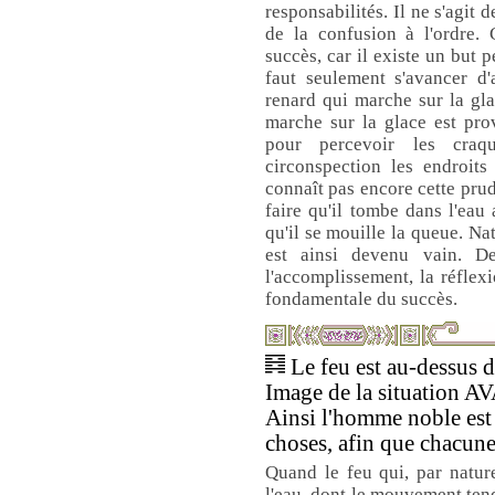
responsabilités. Il ne s'agit
de la confusion à l'ordre. 
succès, car il existe un but p
faut seulement s'avancer 
renard qui marche sur la gl
marche sur la glace est prov
pour percevoir les craq
circonspection les endroits
connaît pas encore cette prud
faire qu'il tombe dans l'eau 
qu'il se mouille la queue. Nat
est ainsi devenu vain. 
l'accomplissement, la réflexi
fondamentale du succès.
Le feu est au-dessus de
Image de la situatio
Ainsi l'homme noble est 
choses, afin que chacune
Quand le feu qui, par nature
l'eau, dont le mouvement tend