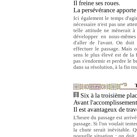
Il freine ses roues.
La persévérance apporte 
Ici également le temps d'agi
nécessaire n'est pas une atte
telle attitude ne mènerait 
développer en nous-mêmes 
d'aller de l'avant. On doit
effectuer le passage. Mais o
sens le plus élevé est de la 
pas s'endormir et perdre le b
dans sa résolution, à la fin tou
T
Six à la troisième plac
Avant l'accomplissement,
Il est avantageux de trav
L'heure du passage est arrivé
passage. Si l'on voulait tenter
la chute serait inévitable. Q
nouvelle situation : on doit a