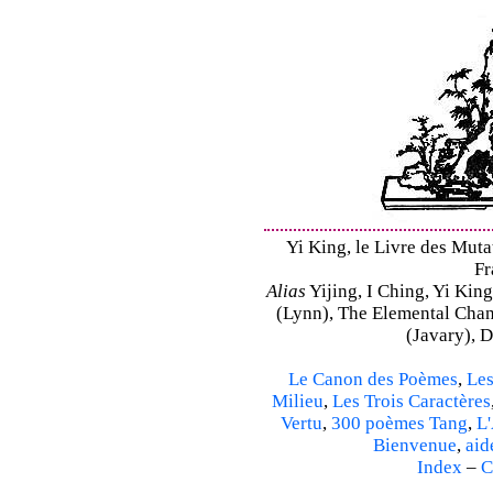
Yi King, le Livre des Mutat
Fr
Alias
Yijing, I Ching, Yi King
(Lynn), The Elemental Cha
(Javary), 
Le Canon des Poèmes
,
Les
Milieu
,
Les Trois Caractères
Vertu
,
300 poèmes Tang
,
L'
Bienvenue
,
aid
Index
–
C