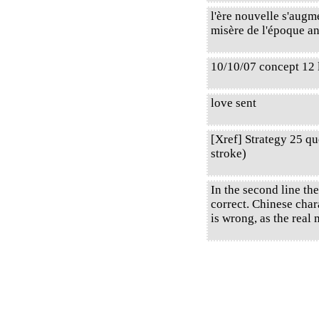
l'ère nouvelle s'augme
misère de l'époque ancie
10/10/07 concept 12 
love sent
[Xref] Strategy 25 q
stroke)
In the second line the
correct. Chinese chara
is wrong, as the real 