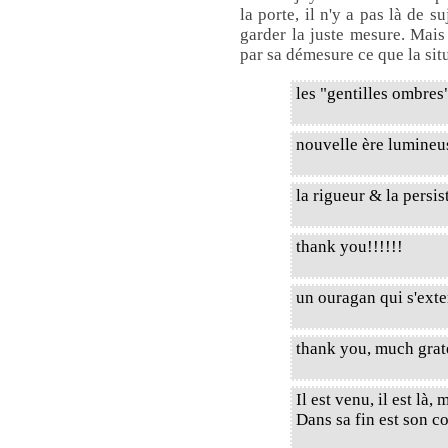
la porte, il n'y a pas là de 
garder la juste mesure. Mais s
par sa démesure ce que la sit
les "gentilles ombres
nouvelle ère lumineu
la rigueur & la persist
thank you!!!!!!
un ouragan qui s'exte
thank you, much grat
Il est venu, il est là,
Dans sa fin est son 