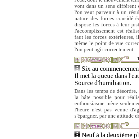
vont dans un sens différent e
l'on veut parvenir à un rés
nature des forces considérée
dispose les forces à leur just
l'accomplissement est réali
faut les forces extérieures, 
même le point de vue correc
l'on peut agir correctement.
T
Six au commencement 
Il met la queue dans l'ea
Source d'humiliation.
Dans les temps de désordre, i
la hâte possible pour réali
enthousiasme mène seulement 
l'heure n'est pas venue d'a
s'épargner, par une attitude d
Neuf à la deuxième pla