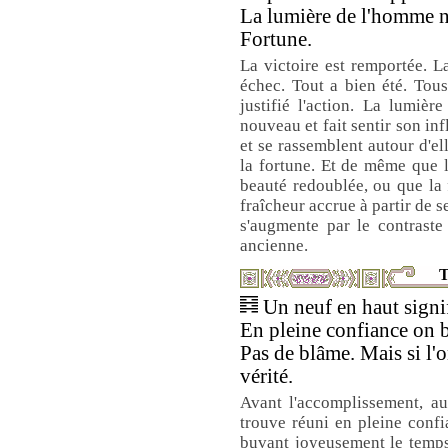
La lumière de l'homme no
Fortune.
La victoire est remportée. L
échec. Tout a bien été. Tou
justifié l'action. La lumièr
nouveau et fait sentir son in
et se rassemblent autour d'ell
la fortune. Et de même que l
beauté redoublée, ou que la f
fraîcheur accrue à partir de se
s'augmente par le contraste
ancienne.
T
Un neuf en haut signif
En pleine confiance on b
Pas de blâme. Mais si l'o
vérité.
Avant l'accomplissement, a
trouve réuni en pleine confi
buvant joyeusement le temps 