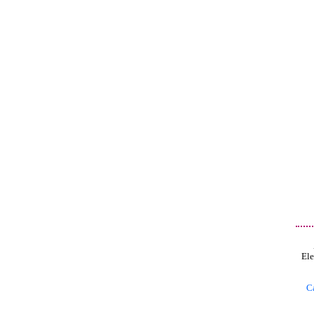
Ele
C