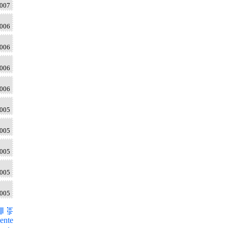
2007
2006
2006
2006
2006
2005
2005
2005
2005
2005
ente