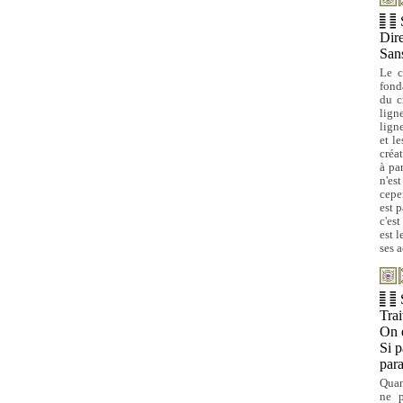
Dire
Sans
Le c
fond
du c
lign
lign
et l
créat
à par
n'es
cepe
est p
c'est
est 
ses 
Trai
On 
Si p
par
Quan
ne p