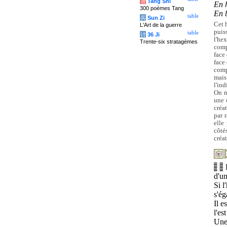
唐
Tang Shi
En 
300 poèmes Tang
En 
table
兵
Sun Zi
Cet 
L'Art de la guerre
puis
table
计
36 Ji
l'he
Trente-six stratagèmes
comp
face 
face
comp
mais
l'in
On n
une 
créa
par 
elle
côtés
créat
d'u
Si l
s'ég
Il e
l'es
Une 