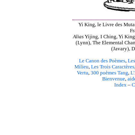
Yi King, le Livre des Mutat
Fr
Alias
Yijing, I Ching, Yi King
(Lynn), The Elemental Cha
(Javary), 
Le Canon des Poèmes
,
Les
Milieu
,
Les Trois Caractères
Vertu
,
300 poèmes Tang
,
L'
Bienvenue
,
aid
Index
–
C