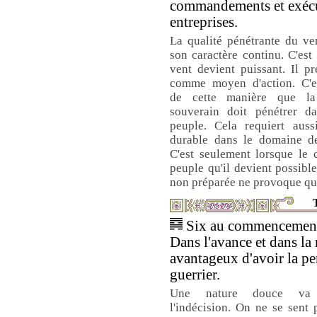
commandements et exécu
entreprises.
La qualité pénétrante du ve
son caractère continu. C'est
vent devient puissant. Il p
comme moyen d'action. C'e
de cette manière que l
souverain doit pénétrer d
peuple. Cela requiert auss
durable dans le domaine d
C'est seulement lorsque le
peuple qu'il devient possible
non préparée ne provoque qu'e
T
Six au commencement 
Dans l'avance et dans la r
avantageux d'avoir la pe
guerrier.
Une nature douce va p
l'indécision. On ne se sent p