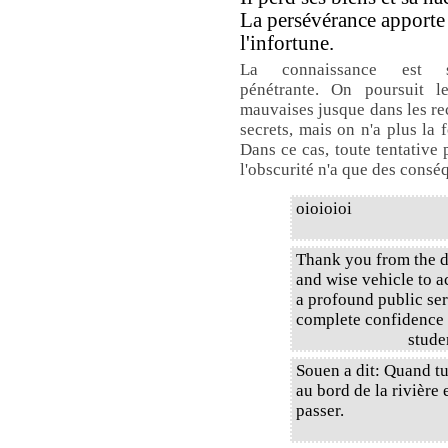
La persévérance apporte
l'infortune.
La connaissance est su
pénétrante. On poursuit le
mauvaises jusque dans les re
secrets, mais on n'a plus la 
Dans ce cas, toute tentative
l'obscurité n'a que des consé
oioioioi
Thank you from the de
and wise vehicle to a
a profound public ser
complete confidence 
stude
Souen a dit: Quand tu 
au bord de la rivière
passer.