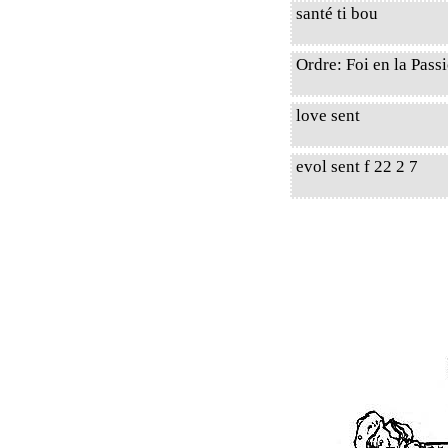
santé ti bou
Ordre: Foi en la Passi
love sent
evol sent f 22 2 7