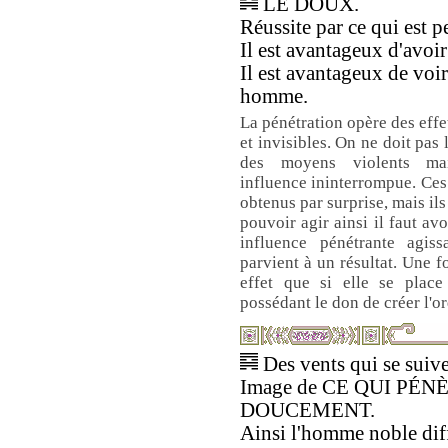
LE DOUX.
Réussite par ce qui est pe
Il est avantageux d'avoir 
Il est avantageux de voir
homme.
La pénétration opère des effe
et invisibles. On ne doit pas 
des moyens violents ma
influence ininterrompue. Ces
obtenus par surprise, mais il
pouvoir agir ainsi il faut av
influence pénétrante agis
parvient à un résultat. Une f
effet que si elle se place
possédant le don de créer l'or
Des vents qui se suive
Image de CE QUI PÉN
DOUCEMENT.
Ainsi l'homme noble dif