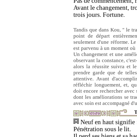
Pas de commencement, m
Avant le changement, tro
trois jours. Fortune.
Tandis que dans Kou, " le tra
point de départ entièrement
seulement d'une réforme. Le
est parvenu à un moment où l
Un changement et une amélio
observant la constance, c'est
alors la réussite suivra et l
prendre garde que de telles
attentive. Avant d'accompli
réfléchir longuement, et, qu
doit encore rechercher avec 
dont les améliorations se trad
avec soin est accompagné d'u
T
Neuf en haut signifie 
Pénétration sous le lit.
Il perd ses biens et sa ha