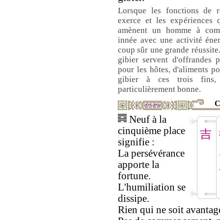
Lorsque les fonctions de re
exerce et les expériences 
amènent un homme à comb
innée avec une activité éner
coup sûr une grande réussite.
gibier servent d'offrandes p
pour les hôtes, d'aliments po
gibier à ces trois fins
particulièrement bonne.
C
Neuf à la
cinquième place
吉
signifie :
La persévérance
apporte la
fortune.
L'humiliation se
dissipe.
Rien qui ne soit avantag