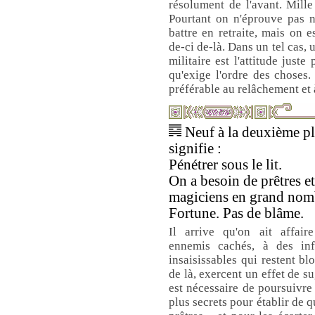
résolument de l'avant. Mille
Pourtant on n'éprouve pas n
battre en retraite, mais on es
de-ci de-là. Dans un tel cas, 
militaire est l'attitude just
qu'exige l'ordre des choses
préférable au relâchement et à
Neuf à la deuxième p
signifie :
Pénétrer sous le lit.
On a besoin de prêtres e
magiciens en grand nom
Fortune. Pas de blâme.
Il arrive qu'on ait affair
ennemis cachés, à des inf
insaisissables qui restent bl
de là, exercent un effet de su
est nécessaire de poursuivre
plus secrets pour établir de que