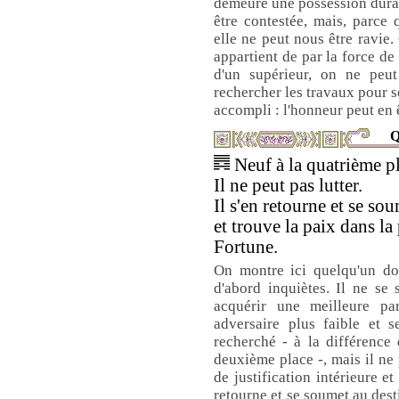
demeure une possession durab
être contestée, mais, parce q
elle ne peut nous être ravie
appartient de par la force de 
d'un supérieur, on ne peut
rechercher les travaux pour s
accompli : l'honneur peut en êt
Q
Neuf à la quatrième pl
Il ne peut pas lutter.
Il s'en retourne et se so
et trouve la paix dans la
Fortune.
On montre ici quelqu'un don
d'abord inquiètes. Il ne se
acquérir une meilleure pa
adversaire plus faible et 
recherché - à la différence 
deuxième place -, mais il ne 
de justification intérieure e
retourne et se soumet au desti