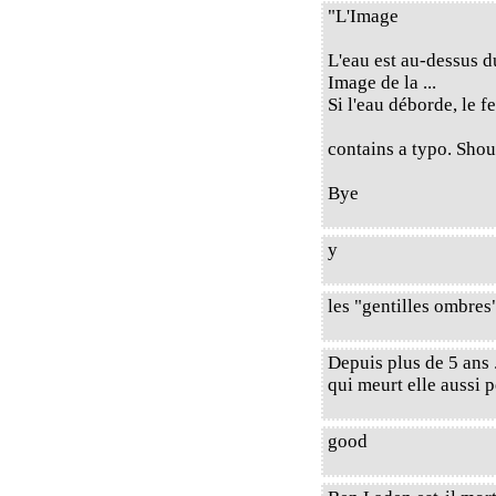
"L'Image
L'eau est au-dessus d
Image de la ...
Si l'eau déborde, le f
contains a typo. Shoul
Bye
y
les "gentilles ombres
Depuis plus de 5 ans 
qui meurt elle aussi p
good