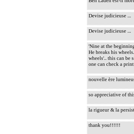
Ben Laden est-il mor
Devise judicieuse ...
Devise judicieuse ...
'Nine at the beginni
He breaks his wheels.
wheels'.. this can be 
one can check a prin
nouvelle ère lumineu
so appreciative of thi
la rigueur & la persist
thank you!!!!!!