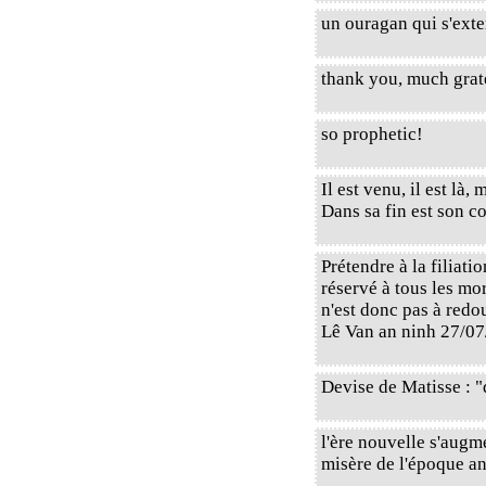
un ouragan qui s'exte
thank you, much grat
so prophetic!
Il est venu, il est là,
Dans sa fin est son 
Prétendre à la filiati
réservé à tous les mo
n'est donc pas à redou
Lê Van an ninh 27/07
Devise de Matisse : "
l'ère nouvelle s'augme
misère de l'époque ancie