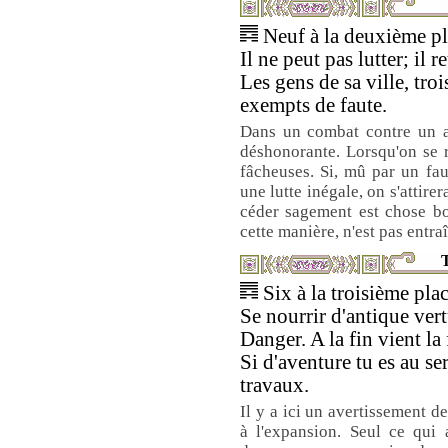
Neuf à la deuxième pla
Il ne peut pas lutter; il 
Les gens de sa ville, tr
exempts de faute.
Dans un combat contre un adv
déshonorante. Lorsqu'on se 
fâcheuses. Si, mû par un fa
une lutte inégale, on s'attire
céder sagement est chose bo
cette manière, n'est pas entraî
T
Six à la troisième plac
Se nourrir d'antique ver
Danger. A la fin vient la
Si d'aventure tu es au se
travaux.
Il y a ici un avertissement 
à l'expansion. Seul ce qui