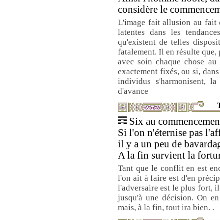
considère le commencem
L'image fait allusion au fait
latentes dans les tendance
qu'existent de telles dispos
fatalement. Il en résulte que, 
avec soin chaque chose au t
exactement fixés, ou si, dans
individus s'harmonisent, la
d'avance
T
Six au commencement 
Si l'on n'éternise pas l'af
il y a un peu de bavarda
A la fin survient la fortu
Tant que le conflit en est e
l'on ait à faire est d'en préci
l'adversaire est le plus fort, i
jusqu'à une décision. On en
mais, à la fin, tout ira bien. .