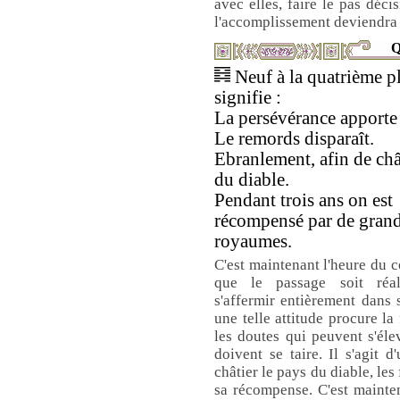
avec elles, faire le pas déci
l'accomplissement deviendra 
Q
Neuf à la quatrième p
signifie :
La persévérance apporte 
Le remords disparaît.
Ebranlement, afin de châ
du diable.
Pendant trois ans on est
récompensé par de gran
royaumes.
C'est maintenant l'heure du c
que le passage soit réal
s'affermir entièrement dans 
une telle attitude procure la
les doutes qui peuvent s'él
doivent se taire. Il s'agit 
châtier le pays du diable, les
sa récompense. C'est mainte