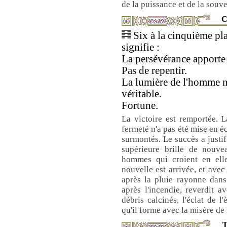
de la puissance et de la souve
C
Six à la cinquième pl
signifie :
La persévérance apporte 
Pas de repentir.
La lumière de l'homme n
véritable.
Fortune.
La victoire est remportée. L
fermeté n'a pas été mise en é
surmontés. Le succès a justif
supérieure brille de nouvea
hommes qui croient en elle 
nouvelle est arrivée, et avec
après la pluie rayonne dans
après l'incendie, reverdit a
débris calcinés, l'éclat de l
qu'il forme avec la misère de
T