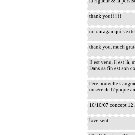
la rigueur & la persist
thank you!!!!!!
un ouragan qui s'exte
thank you, much grat
Il est venu, il est là,
Dans sa fin est son 
l'ère nouvelle s'augme
misère de l'époque ancie
10/10/07 concept 12 
love sent