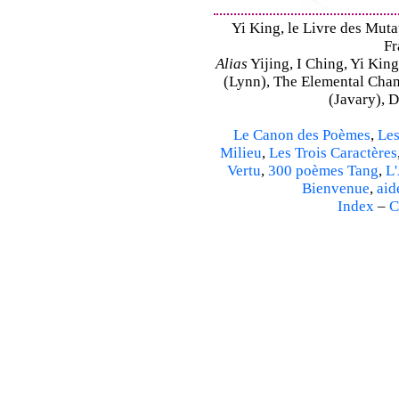
Yi King, le Livre des Mutat
Fr
Alias
Yijing, I Ching, Yi King
(Lynn), The Elemental Cha
(Javary), 
Le Canon des Poèmes
,
Les
Milieu
,
Les Trois Caractères
Vertu
,
300 poèmes Tang
,
L'
Bienvenue
,
aid
Index
–
C