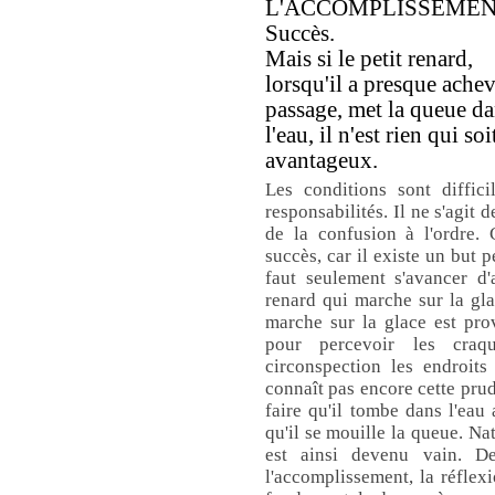
L'ACCOMPLISSEMEN
Succès.
Mais si le petit renard,
lorsqu'il a presque achev
passage, met la queue d
l'eau, il n'est rien qui soi
avantageux.
Les conditions sont diffic
responsabilités. Il ne s'agit
de la confusion à l'ordre. 
succès, car il existe un but p
faut seulement s'avancer 
renard qui marche sur la gl
marche sur la glace est prov
pour percevoir les craq
circonspection les endroits
connaît pas encore cette prud
faire qu'il tombe dans l'eau 
qu'il se mouille la queue. Nat
est ainsi devenu vain. 
l'accomplissement, la réflexi