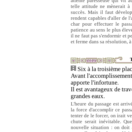
attente paresseuse qui vit a
telle attitude ne mènerait 
succès. Mais il faut dévelo
rendent capables d'aller de l
char pour effectuer le pass
patience au sens le plus élev
il ne faut pas s'endormir et p
et ferme dans sa résolution, à 
T
Six à la troisième plac
Avant l'accomplissement,
apporte l'infortune.
Il est avantageux de trav
grandes eaux.
L'heure du passage est arriv
la force d'accomplir ce passa
tenter de le forcer, on irait ve
chute serait inévitable. Qu
nouvelle situation : on doit a