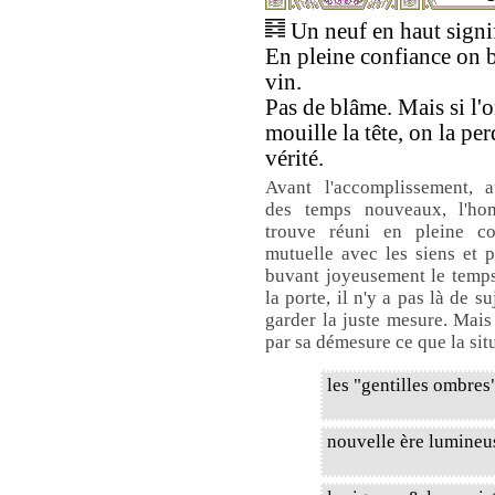
Un neuf en haut signif
En pleine confiance on 
vin.
Pas de blâme. Mais si l'o
mouille la tête, on la per
vérité.
Avant l'accomplissement, a
des temps nouveaux, l'h
trouve réuni en pleine co
mutuelle avec les siens et 
buvant joyeusement le temps 
la porte, il n'y a pas là de 
garder la juste mesure. Mais s
par sa démesure ce que la sit
les "gentilles ombres
nouvelle ère lumineu