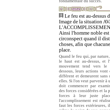
fondamentale du succès.
Le feu est au-dessus de
Image de la situation 
L'ACCOMPLISSEMEN
Ainsi l'homme noble est
circonspect quand il dis
choses, afin que chacune
place.
Quand le feu qui, par nature,
le haut est au-dessus, et l
mouvement tend vers le 
dessous, leurs actions vont
différent et demeurent sans 
elles. Si l'on veut parvenir à 
doit commencer par examin
des forces considérées et la p
forces à leur juste place
l'accomplissement est réali
faut les forces extérieures, 