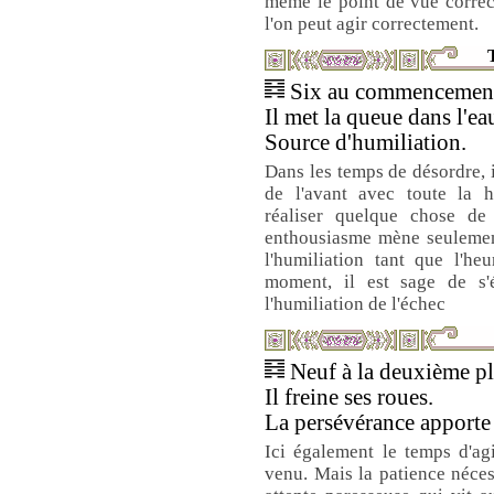
même le point de vue correc
l'on peut agir correctement.
T
Six au commencement 
Il met la queue dans l'ea
Source d'humiliation.
Dans les temps de désordre, il
de l'avant avec toute la h
réaliser quelque chose de 
enthousiasme mène seulement
l'humiliation tant que l'he
moment, il est sage de s'é
l'humiliation de l'échec
Neuf à la deuxième pla
Il freine ses roues.
La persévérance apporte 
Ici également le temps d'ag
venu. Mais la patience néces