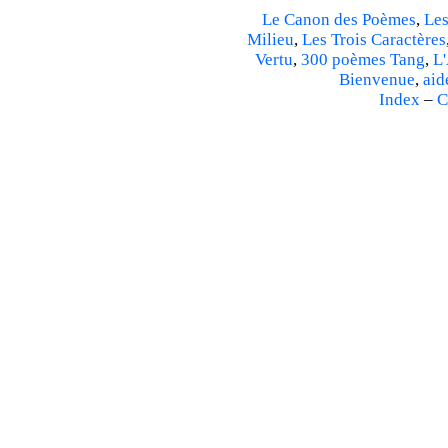
Le Canon des Poèmes
,
Les
Milieu
,
Les Trois Caractères
Vertu
,
300 poèmes Tang
,
L'
Bienvenue
,
aid
Index
–
C