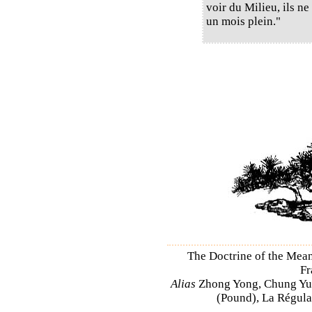
voir du Milieu, ils n
un mois plein."
The Doctrine of the Mea
Fr
Alias
Zhong Yong, Chung Yu
(Pound), La Régulat