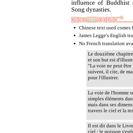
influence of Buddhist
Song dynasties.
Chinese text used comes
James Legge's English tra
No French translation ava
Le douzième chapitre 
et son but est d'illust
"La voie ne peut être 
suivent, il cite, de m
pour l'illustrer.
La voie de l'homme su
simples éléments dans
mais dans ses dimensi
travers le ciel et la te
Il est dit dans le Liv
ciel ; le poisson s'e