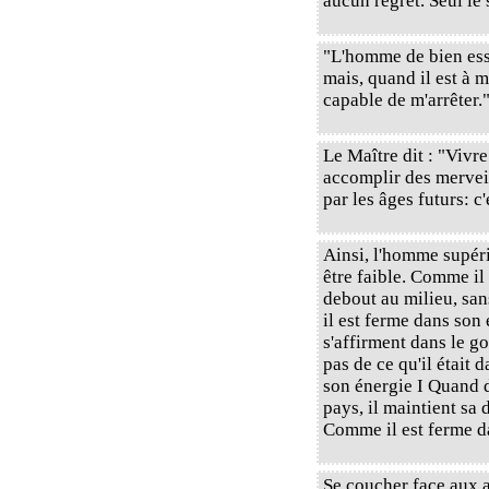
aucun regret. Seul le 
"L'homme de bien essa
mais, quand il est à m
capable de m'arrêter.
Le Maître dit : "Vivre
accomplir des mervei
par les âges futurs: c'
Ainsi, l'homme supér
être faible. Comme il 
debout au milieu, san
il est ferme dans son
s'affirment dans le g
pas de ce qu'il était 
son énergie I Quand d
pays, il maintient sa 
Comme il est ferme d
Se coucher face aux a