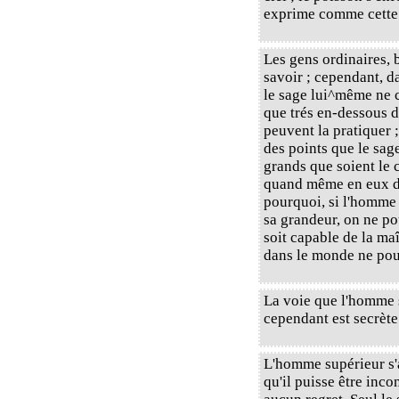
exprime comme cette v
Les gens ordinaires, 
savoir ; cependant, da
le sage lui^même ne c
que trés en-dessous d
peuvent la pratiquer ;
des points que le sag
grands que soient le c
quand même en eux des
pourquoi, si l'homme 
sa grandeur, on ne po
soit capable de la maît
dans le monde ne pour
La voie que l'homme s
cependant est secrète
L'homme supérieur s'
qu'il puisse être inco