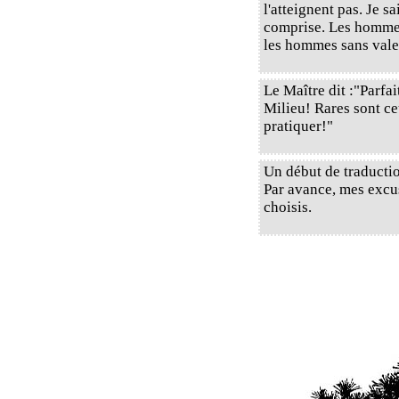
l'atteignent pas. Je s
comprise. Les hommes
les hommes sans valeu
Le Maître dit :"Parfai
Milieu! Rares sont ce
pratiquer!"
Un début de traductio
Par avance, mes excus
choisis.