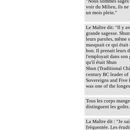
"Nous sommes sages", 
voir du Milieu, ils n
un mois plein."
Le Maître dit: "Il y a
grande sagesse. Shun a
leurs paroles, même si
masquait ce qui était 
bon. Il prenait leurs 
l'employait dans son 
qu'il était Shun
Shun (Traditional Ch
century BC leader of
Sovereigns and Five 
was one of the longes
Tous les corps mangen
distinguent les goûts.
La Maître dit : "Je sa
fréquentée. Les érudit